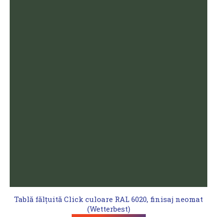
Tablă fălțuită Click culoare RAL 6020, finisaj neomat
(Wetterbest)