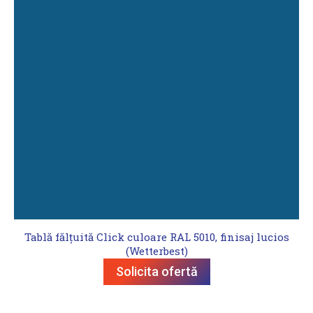
Tablă fălțuită Click culoare RAL 5010, finisaj lucios
(Wetterbest)
Solicita ofertă