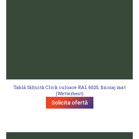
Tablă fălțuită Click culoare RAL 6020, finisaj mat
(Wetterbest)
Solicita ofertă