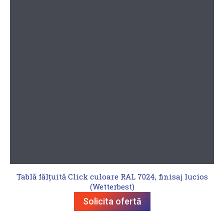
Tablă fălțuită Click culoare RAL 7024, finisaj lucios
(Wetterbest)
Solicita ofertă