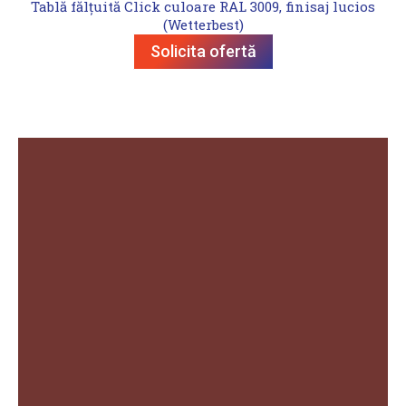
Tablă fălțuită Click culoare RAL 3009, finisaj lucios
(Wetterbest)
Solicita ofertă