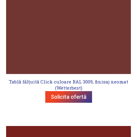
Tablă fălțuită Click culoare RAL 3009, finisaj neomat
(Wetterbest)
Solicita ofertă