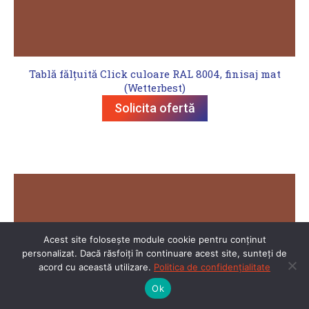
Tablă fălțuită Click culoare RAL 8004, finisaj mat
(Wetterbest)
Solicita ofertă
Acest site folosește module cookie pentru conținut
personalizat. Dacă răsfoiți în continuare acest site, sunteți de
acord cu această utilizare.
Politica de confidențialitate
Ok