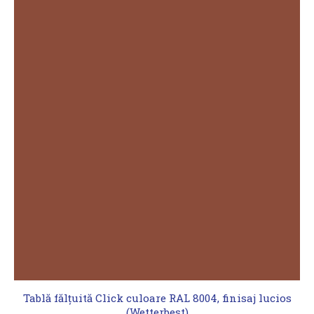
Tablă fălțuită Click culoare RAL 8004, finisaj lucios
(Wetterbest)