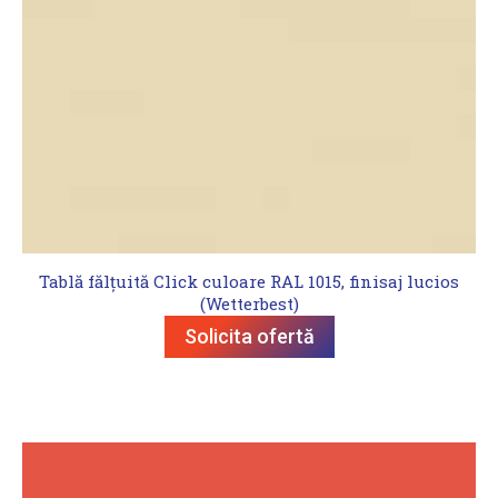
Tablă fălțuită Click culoare RAL 1015, finisaj lucios
(Wetterbest)
Solicita ofertă