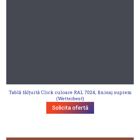
Tablă fălțuită Click culoare RAL 7024, finisaj suprem
(Wetterbest)
Solicita ofertă