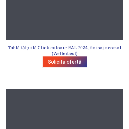
Tablă fălțuită Click culoare RAL 7024, finisaj neomat
(Wetterbest)
Solicita ofertă