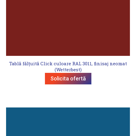
Tablă fălțuită Click culoare RAL 3011, finisaj neomat
(Wetterbest)
Solicita ofertă