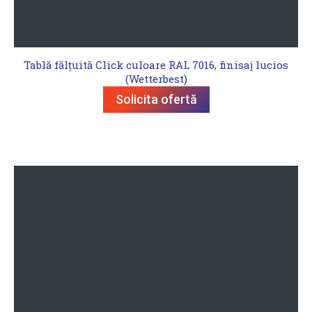
Tablă fălțuită Click culoare RAL 7016, finisaj lucios
(Wetterbest)
Solicita ofertă