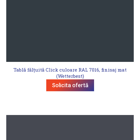
Tablă fălțuită Click culoare RAL 7016, finisaj mat
(Wetterbest)
Solicita ofertă