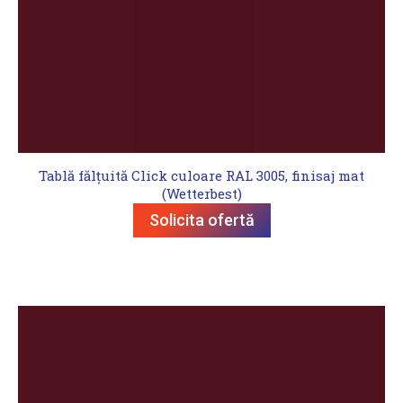
Tablă fălțuită Click culoare RAL 3005, finisaj mat
(Wetterbest)
Solicita ofertă