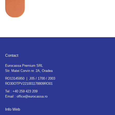
Contact
Eurocassa Premium SRL
Str. Matei Corvin nr. 2A, Oradea
RO13145950 | J05 / 1700 / 2003
RO30OTPV221001178809RO01
Tel :
+40 259 423 209
Email :
office@eurocassa.ro
Info Web