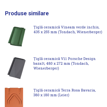
Produse similare
Țiglă ceramică Vineam verde inchis,
435 x 255 mm (Tondach, Wienerberger)
Țiglă ceramică V11 Porsche Design
bazalt, 480 x 272 mm (Tondach,
Wienerberger)
Țiglă ceramică Terra Rosa Bavaria,
380 x 180 mm (Leier)