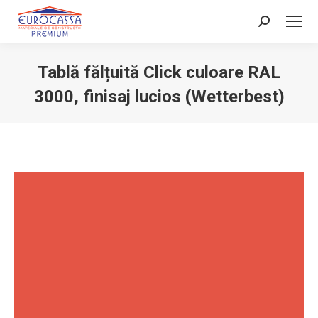
Search:
Tablă fălțuită Click culoare RAL
3000, finisaj lucios (Wetterbest)
You are here: