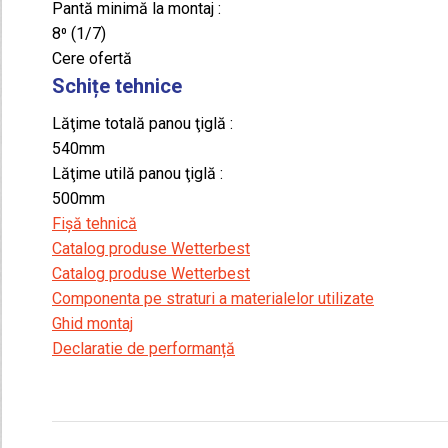
Pantă minimă la montaj :
8⁰ (1/7)
Cere ofertă
Schițe tehnice
Lăţime totală panou ţiglă :
540mm
Lăţime utilă panou ţiglă :
500mm
Fișă tehnică
Catalog produse Wetterbest
Catalog produse Wetterbest
Componenta pe straturi a materialelor utilizate
Ghid montaj
Declaratie de performanță