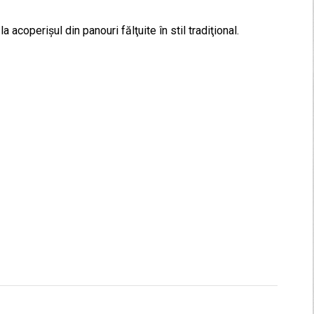
 acoperişul din panouri fălţuite în stil tradiţional.