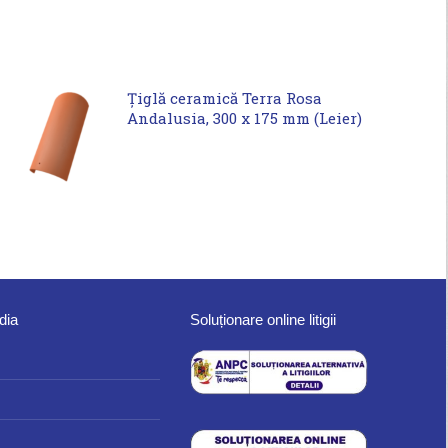
Țiglă ceramică Terra Rosa
Andalusia, 300 x 175 mm (Leier)
dia
Soluționare online litigii