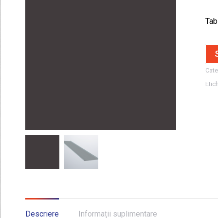
Tabl
Cate
Etic
Descriere
Informații suplimentare