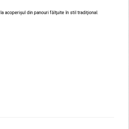
 acoperişul din panouri fălţuite în stil tradiţional.