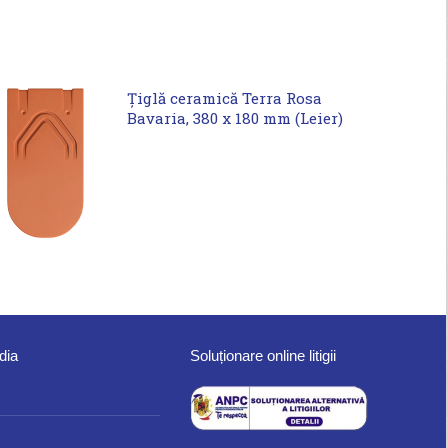
Țiglă ceramică Terra Rosa
Bavaria, 380 x 180 mm (Leier)
dia
Soluționare online litigii