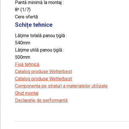
Pantă minimă la montaj :
8⁰ (1/7)
Cere ofertă
Schițe tehnice
Lăţime totală panou ţiglă :
540mm
Lăţime utilă panou ţiglă :
500mm
Fișă tehnică
Catalog produse Wetterbest
Catalog produse Wetterbest
Componenta pe straturi a materialelor utilizate
Ghid montaj
Declaratie de performanță