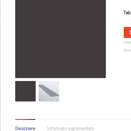
Tabl
Cate
Etic
Descriere
Informații suplimentare