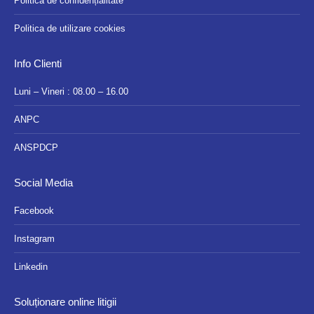
Politică de confidențialitate
Politica de utilizare cookies
Info Clienti
Luni – Vineri : 08.00 – 16.00
ANPC
ANSPDCP
Social Media
Facebook
Instagram
Linkedin
Soluționare online litigii