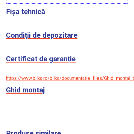
Fișa tehnică
Condiții de depozitare
Certificat de garanție
https://www.bilka.ro/bilka/documentatie_files/Ghid_montaj_t
Ghid montaj
Produse similare