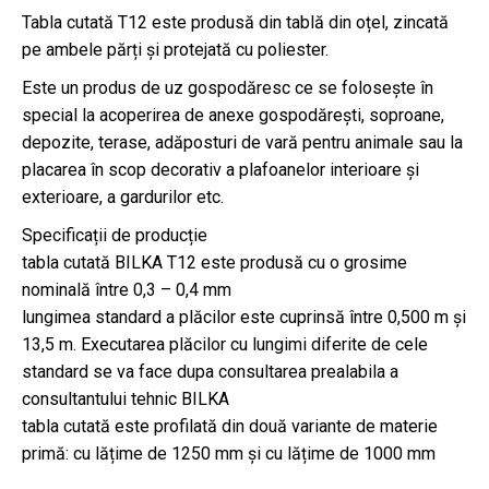
Tabla cutată T12 este produsă din tablă din oțel, zincată
pe ambele părți și protejată cu poliester.
Este un produs de uz gospodăresc ce se folosește în
special la acoperirea de anexe gospodărești, soproane,
depozite, terase, adăposturi de vară pentru animale sau la
placarea în scop decorativ a plafoanelor interioare şi
exterioare, a gardurilor etc.
Specificații de producție
tabla cutată BILKA T12 este produsă cu o grosime
nominală între 0,3 – 0,4 mm
lungimea standard a plăcilor este cuprinsă între 0,500 m și
13,5 m. Executarea plăcilor cu lungimi diferite de cele
standard se va face dupa consultarea prealabila a
consultantului tehnic BILKA
tabla cutată este profilată din două variante de materie
primă: cu lățime de 1250 mm și cu lățime de 1000 mm