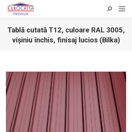
Search:
Tablă cutată T12, culoare RAL 3005,
vișiniu închis, finisaj lucios (Bilka)
You are here: