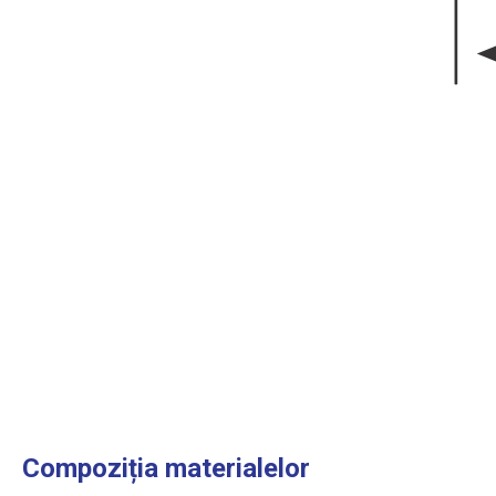
Compoziția materialelor