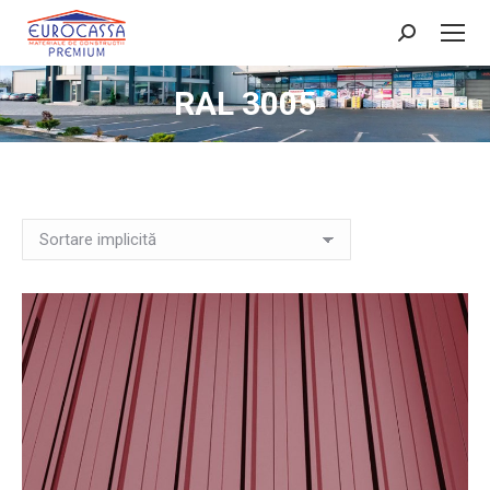
Search:
RAL 3005