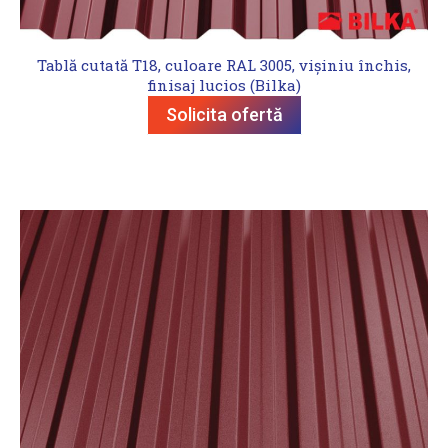
Tablă cutată T18, culoare RAL 3005, vișiniu închis,
finisaj lucios (Bilka)
Solicita ofertă