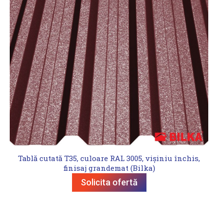
Tablă cutată T35, culoare RAL 3005, vișiniu închis,
finisaj grandemat (Bilka)
Solicita ofertă