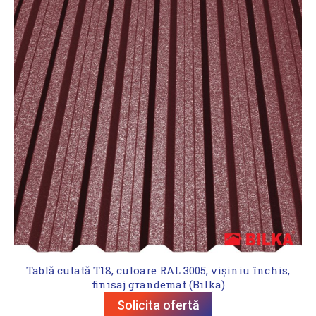
Tablă cutată T18, culoare RAL 3005, vișiniu închis,
finisaj grandemat (Bilka)
Solicita ofertă