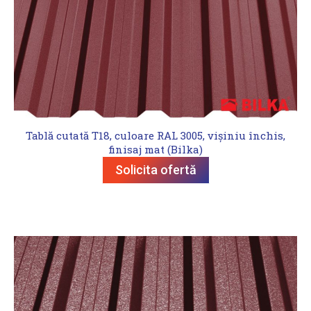
Tablă cutată T18, culoare RAL 3005, vișiniu închis,
finisaj mat (Bilka)
Solicita ofertă