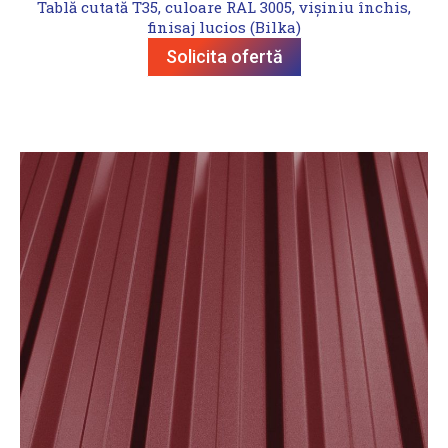
Tablă cutată T35, culoare RAL 3005, vișiniu închis,
finisaj lucios (Bilka)
Solicita ofertă