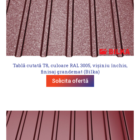
Tablă cutată T8, culoare RAL 3005, vișiniu închis,
finisaj grandemat (Bilka)
Solicita ofertă