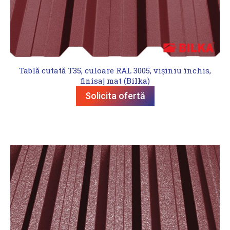
Tablă cutată T35, culoare RAL 3005, vișiniu închis,
finisaj mat (Bilka)
Solicita ofertă