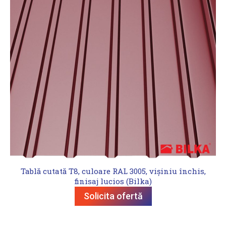
Tablă cutată T8, culoare RAL 3005, vișiniu închis,
finisaj lucios (Bilka)
Solicita ofertă