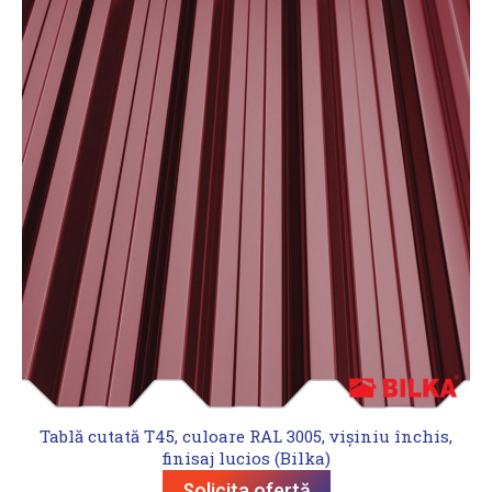
Tablă cutată T45, culoare RAL 3005, vișiniu închis,
finisaj lucios (Bilka)
Solicita ofertă