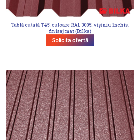
Tablă cutată T45, culoare RAL 3005, vișiniu închis,
finisaj mat (Bilka)
Solicita ofertă