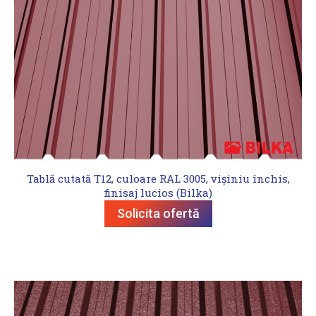
Tablă cutată T12, culoare RAL 3005, vișiniu închis,
finisaj lucios (Bilka)
Solicita ofertă