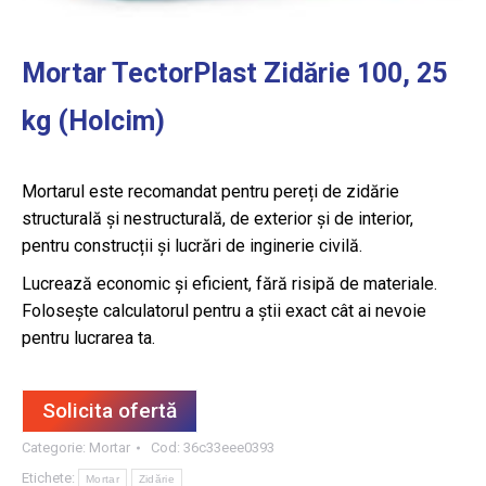
Mortar TectorPlast Zidărie 100, 25
kg (Holcim)
Mortarul este recomandat pentru pereți de zidărie
structurală și nestructurală, de exterior și de interior,
pentru construcții și lucrări de inginerie civilă.
Lucrează economic și eficient, fără risipă de materiale.
Folosește calculatorul pentru a știi exact cât ai nevoie
pentru lucrarea ta.
Solicita ofertă
Categorie:
Mortar
Cod:
36c33eee0393
Etichete:
Mortar
Zidărie