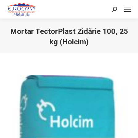
Search:
Mortar TectorPlast Zidărie 100, 25
kg (Holcim)
You are here: