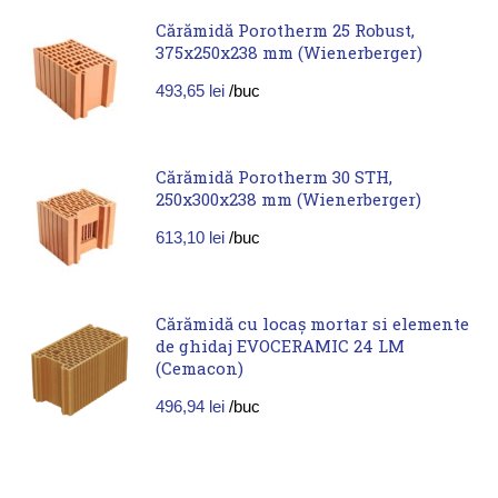
Cărămidă Porotherm 25 Robust,
375x250x238 mm (Wienerberger)
493,65
lei
/buc
Cărămidă Porotherm 30 STH,
250x300x238 mm (Wienerberger)
613,10
lei
/buc
Cărămidă cu locaș mortar si elemente
de ghidaj EVOCERAMIC 24 LM
(Cemacon)
496,94
lei
/buc