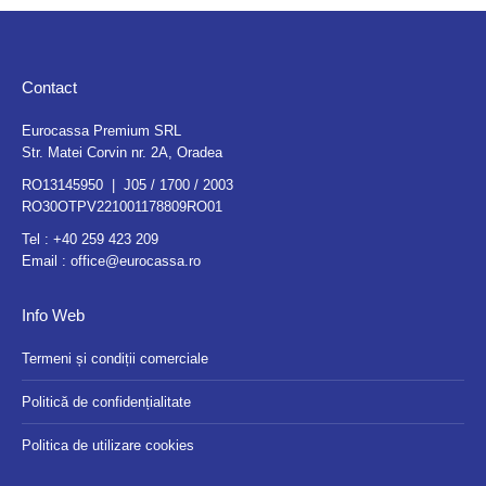
Contact
Eurocassa Premium SRL
Str. Matei Corvin nr. 2A, Oradea
RO13145950 | J05 / 1700 / 2003
RO30OTPV221001178809RO01
Tel :
+40 259 423 209
Email :
office@eurocassa.ro
Info Web
Termeni și condiții comerciale
Politică de confidențialitate
Politica de utilizare cookies