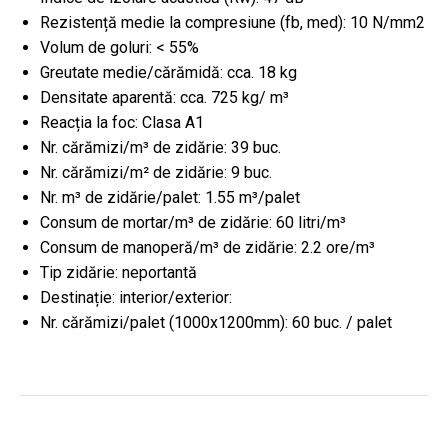
Rezistență medie la compresiune (fb, med): 10 N/mm2
Volum de goluri: < 55%
Greutate medie/cărămidă: cca. 18 kg
Densitate aparentă: cca. 725 kg/ m³
Reacția la foc: Clasa A1
Nr. cărămizi/m³ de zidărie: 39 buc.
Nr. cărămizi/m² de zidărie: 9 buc.
Nr. m³ de zidărie/palet: 1.55 m³/palet
Consum de mortar/m³ de zidărie: 60 litri/m³
Consum de manoperă/m³ de zidărie: 2.2 ore/m³
Tip zidărie: neportantă
Destinație: interior/exterior:
Nr. cărămizi/palet (1000x1200mm): 60 buc. / palet