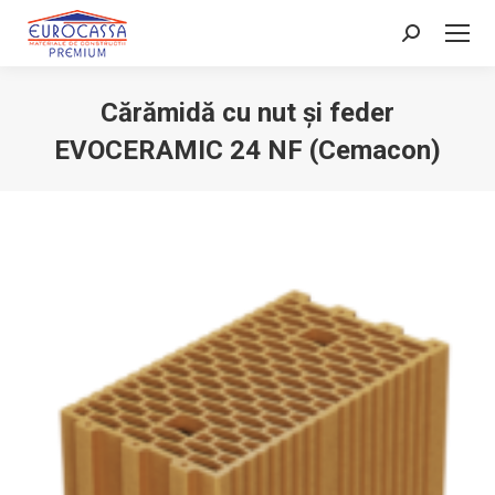
Search:
Cărămidă cu nut și feder
EVOCERAMIC 24 NF (Cemacon)
You are here: