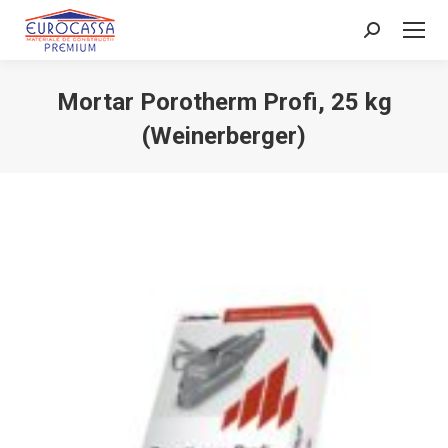
Search:
Mortar Porotherm Profi, 25 kg
(Weinerberger)
You are here: