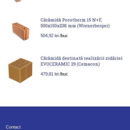
Cărămidă Porotherm 15 N+F,
500x150x238 mm (Wienerberger)
504,92
lei
/buc
Cărămidă destinată realizării zidăriei
EVOCERAMIC 29 (Cemacon)
479,81
lei
/buc
Contact