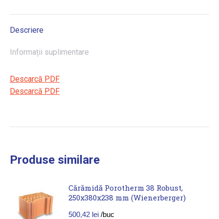
Descriere
Informații suplimentare
Descarcă PDF
Descarcă PDF
Produse similare
Cărămidă Porotherm 38 Robust,
250x380x238 mm (Wienerberger)
500,42
lei
/buc