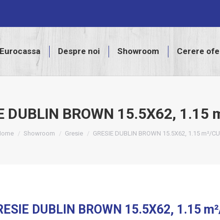
assa
Despre noi
Showroom
Cerere ofertă
Eurocassa
Despre noi
Showroom
Cerere ofe
E DUBLIN BROWN 15.5X62, 1.15 
ou are here:
Home
Showroom
Gresie
GRESIE DUBLIN BROWN 15.5X62, 1.15 m²/C
RESIE DUBLIN BROWN 15.5X62, 1.15 m