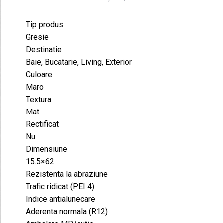
Tip produs
Gresie
Destinatie
Baie, Bucatarie, Living, Exterior
Culoare
Maro
Textura
Mat
Rectificat
Nu
Dimensiune
15.5×62
Rezistenta la abraziune
Trafic ridicat (PEI 4)
Indice antialunecare
Aderenta normala (R12)