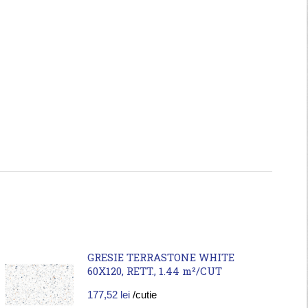
GRESIE TERRASTONE WHITE
60X120, RETT., 1.44 m²/CUT
177,52
lei
/cutie