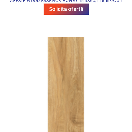
GRESIE WOOD ESSENCE HONEY 15.5X62, 1.15 m²/CUT
Solicita ofertă