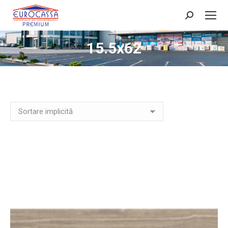
Search:
15.5x62