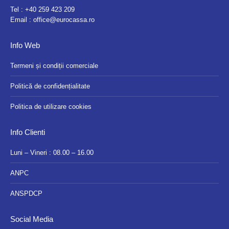
Tel :
+40 259 423 209
Email :
office@eurocassa.ro
Info Web
Termeni și condiții comerciale
Politică de confidențialitate
Politica de utilizare cookies
Info Clienti
Luni – Vineri : 08.00 – 16.00
ANPC
ANSPDCP
Social Media