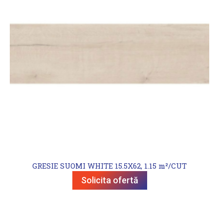
GRESIE SUOMI WHITE 15.5X62, 1.15 m²/CUT
Solicita ofertă