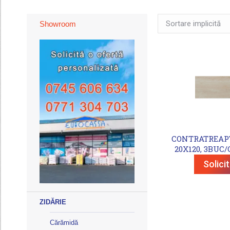
Showroom
CONTRATREAP
20X120, 3BUC/
Solici
ZIDĂRIE
Cărămidă