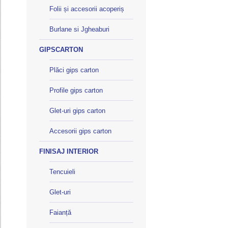
Folii și accesorii acoperiș
Burlane si Jgheaburi
GIPSCARTON
Plăci gips carton
Profile gips carton
Glet-uri gips carton
Accesorii gips carton
FINISAJ INTERIOR
Tencuieli
Glet-uri
Faianță