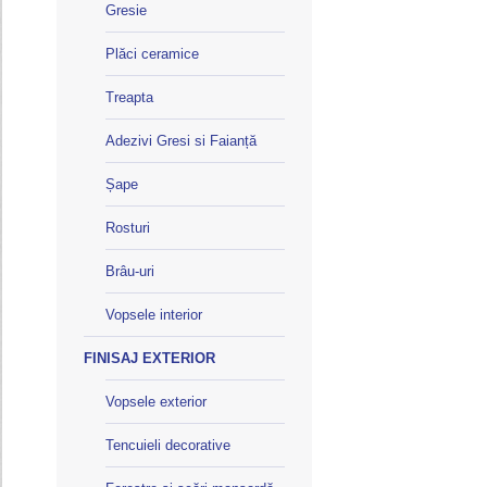
Gresie
Plăci ceramice
Treapta
Adezivi Gresi si Faianță
Șape
Rosturi
Brâu-uri
Vopsele interior
FINISAJ EXTERIOR
Vopsele exterior
Tencuieli decorative