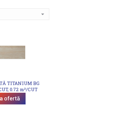
TĂ TITANIUM BG
CUT, 0.72 m²/CUT
ta ofertă