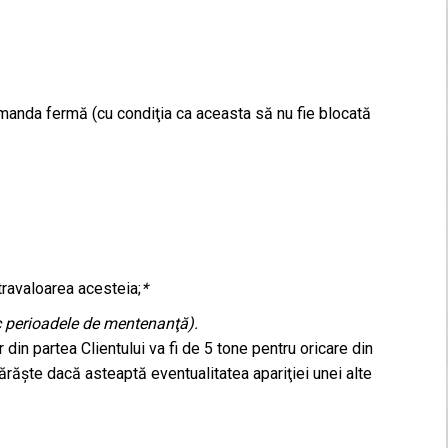
omanda fermă (cu condiţia ca aceasta să nu fie blocată
ravaloarea acesteia;
*
ac perioadele de mentenanţă).
n partea Clientului va fi de 5 tone pentru oricare din
ărăşte dacă asteaptă eventualitatea apariţiei unei alte