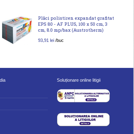
Plăci polistiren expandat grafitat
EPS 80 - AF PLUS, 100 x 50 cm, 3
cm, 8.0 mp/bax (Austrotherm)
93,91
lei
/buc
dia
Soluționare online litigii