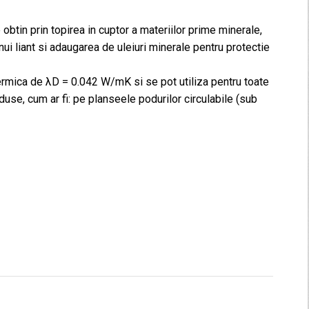
 obtin prin topirea in cuptor a materiilor prime minerale,
unui liant si adaugarea de uleiuri minerale pentru protectie
termica de λD = 0.042 W/mK si se pot utiliza pentru toate
duse, cum ar fi: pe planseele podurilor circulabile (sub