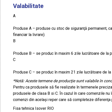
Valabilitate
A
Produse A – produse cu stoc de siguranţă permanent, care
financiar la livrare).
B
Produse B – se produc în maxim 6 zile lucrătoare de la 
C
Produse C – se produc în maxim 21 zile lucrătoare de la
*Notă: Aceste termene de producţie sunt valabile în condi
Pentru ca produsele să fie realizate în termenele preciz
produsele de clasa B si C. În cazul în care comenzile nu î
comenzi din acelaşi reper care să completeze diferenţa
Fisa tehnica Isover RIO