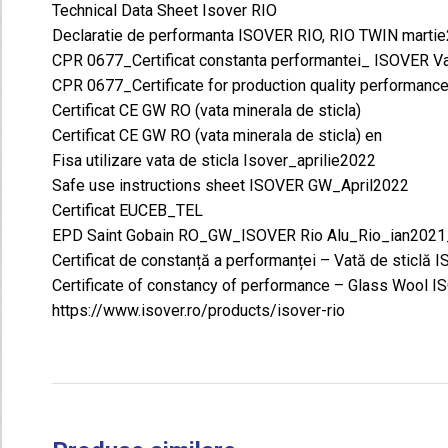
Technical Data Sheet Isover RIO
Declaratie de performanta ISOVER RIO, RIO TWIN marti
CPR 0677_Certificat constanta performantei_ ISOVER V
CPR 0677_Certificate for production quality perform
Certificat CE GW RO (vata minerala de sticla)
Certificat CE GW RO (vata minerala de sticla) en
Fisa utilizare vata de sticla Isover_aprilie2022
Safe use instructions sheet ISOVER GW_April2022
Certificat EUCEB_TEL
EPD Saint Gobain RO_GW_ISOVER Rio Alu_Rio_ian20
Certificat de constanță a performanței – Vată de sticlă
Certificate of constancy of performance – Glass Wool 
https://www.isover.ro/products/isover-rio