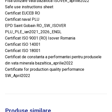
Fisa utilizare vata bazaltica ISOVER_aprilie2022
Safe use instructions sheet
Certificat EUCEB RO
Certificat naval PLU
EPD Saint Gobain RO_SW_ISOVER
PLU_PLE_ian2021_2026_ENGL
Certificat ISO 9001 (RO) Isover Romania
Certificat ISO 14001
Certificat ISO 18001
Certificat de constanta a performantei pentru produsele
din vata minerala bazaltica_aprilie2022
Certificate for production quality performance
SW_April2022
Produse similare