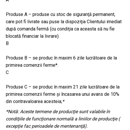
Produse A – produse cu stoc de siguranţă permanent,
care pot fi livrate sau puse la dispoziţia Clientului imediat
după comanda fermă (cu condiţia ca aceasta să nu fie
blocată financiar la livrare).
B
Produse B – se produc în maxim 6 zile lucrătoare de la
primirea comenzii ferme*.
C
Produse C – se produc în maxim 21 zile lucrătoare de la
primirea comenzii ferme şi încasarea unui avans de 10%
din contravaloarea acesteia;
*
*Notă: Aceste termene de producţie sunt valabile în
condiţiile de funcţionare normală a liniilor de producţie (
excepţie fac perioadele de mentenanţă).