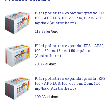
Plăci polistiren expandat grafitat EPS
100 - AF PLUS, 100 x 50 cm, 10 cm, 2.50
mp/bax (Austrotherm)
113,88
lei
/bax
Plăci polistiren expandat EPS - AF80,
100 x 50 cm, 15 cm, 1.50 mp/bax
(Austrotherm)
70,36
lei
/bax
Plăci polistiren expandat grafitat EPS
100 - AF PLUS, 100 x 50 cm, 2 cm, 12.0
mp/bax (Austrotherm)
109,33
lei
/bax