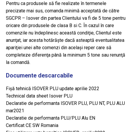
Pentru ca produsele să fie realizate în termenele
precizate mai sus, comanda minimă acceptată de către
SGCPR – Isover din partea Clientului va fi de 5 tone pentru
oricare din produsele de clasa B si C. În cazul în care
comenzile nu îndeplinesc această condiţie, Clientul este
anunţat, iar acesta hotărăşte dacă asteaptă eventualitatea
apariţiei unei alte comenzi din acelaşi reper care să
completeze diferenţa până la minimum 5 tone sau renunţă
la comandă.
Documente descarcabile
Fișă tehnică ISOVER PLU update aprilie 2022
Technical data sheet Isover PLU
Declaratie de performanta ISOVER PLU, PLU NT, PLU ALU
mar2021
Declaratie de performanta PLU/PLU Alu EN
Certificat CE SW Romania