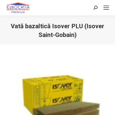
Search:
Vată bazaltică Isover PLU (Isover
Saint-Gobain)
You are here: