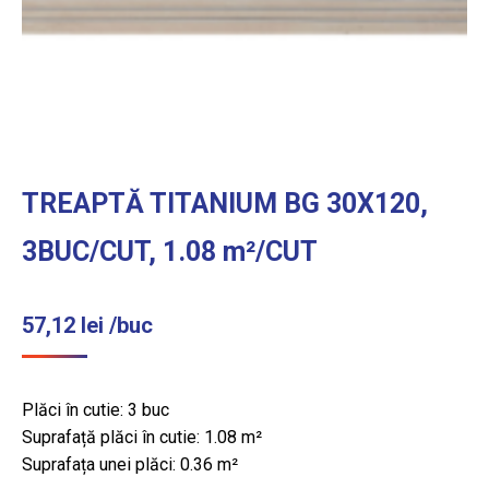
TREAPTĂ TITANIUM BG 30X120,
3BUC/CUT, 1.08 m²/CUT
57,12
lei
/buc
Plăci în cutie: 3 buc
Suprafață plăci în cutie: 1.08 m²
Suprafața unei plăci: 0.36 m²