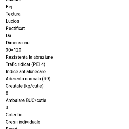
Bej
Textura
Lucios
Rectificat
Da
Dimensiune
30×120
Rezistenta la abraziune
Trafic ridicat (PEI 4)
Indice antialunecare
Aderenta normala (R9)
Greutate (kg/cutie)
8
Ambalare BUC/cutie
3
Colectie
Gresii individuale