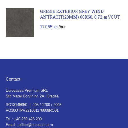
GRESIE EXTERIOR GREY WIND
ANTRACIT(20MM) 60X60, 0.72 m²/CUT
117,55
lei
/buc
Contact
Eurocassa Premium SRL
Str. Matei Corvin nr. 2A, Oradea
RO13145950 | J05 / 1700 / 2003
RO30OTPV221001178809RO01
Tel :
+40 259 423 209
Email :
office@eurocassa.ro