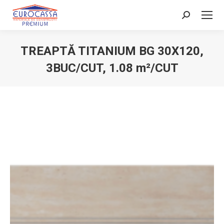
Search:
TREAPTĂ TITANIUM BG 30X120,
3BUC/CUT, 1.08 m²/CUT
You are here: