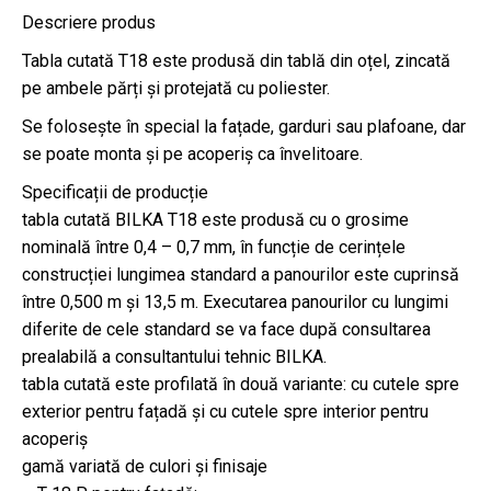
Descriere produs
Tabla cutată T18 este produsă din tablă din oțel, zincată
pe ambele părți și protejată cu poliester.
Se folosește în special la fațade, garduri sau plafoane, dar
se poate monta și pe acoperiș ca învelitoare.
Specificații de producție
tabla cutată BILKA T18 este produsă cu o grosime
nominală între 0,4 – 0,7 mm, în funcție de cerințele
construcției lungimea standard a panourilor este cuprinsă
între 0,500 m și 13,5 m. Executarea panourilor cu lungimi
diferite de cele standard se va face după consultarea
prealabilă a consultantului tehnic BILKA.
tabla cutată este profilată în două variante: cu cutele spre
exterior pentru fațadă și cu cutele spre interior pentru
acoperiș
gamă variată de culori și finisaje