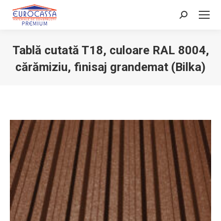
Search:
Tablă cutată T18, culoare RAL 8004,
cărămiziu, finisaj grandemat (Bilka)
You are here: