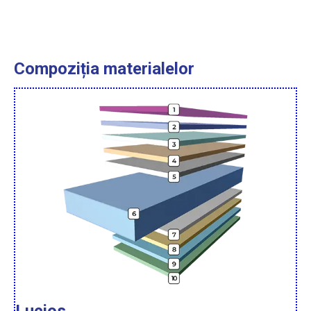
Compoziția materialelor