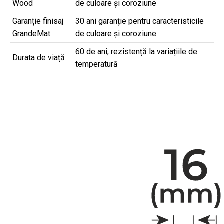
Wood
de culoare și coroziune
Garanție finisaj
30 ani garanție pentru caracteristicile
GrandeMat
de culoare și coroziune
60 de ani, rezistență la variațiile de
Durata de viață
temperatură