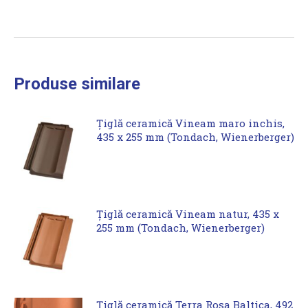
Produse similare
Țiglă ceramică Vineam maro inchis,
435 x 255 mm (Tondach, Wienerberger)
Țiglă ceramică Vineam natur, 435 x
255 mm (Tondach, Wienerberger)
Țiglă ceramică Terra Rosa Baltica, 492