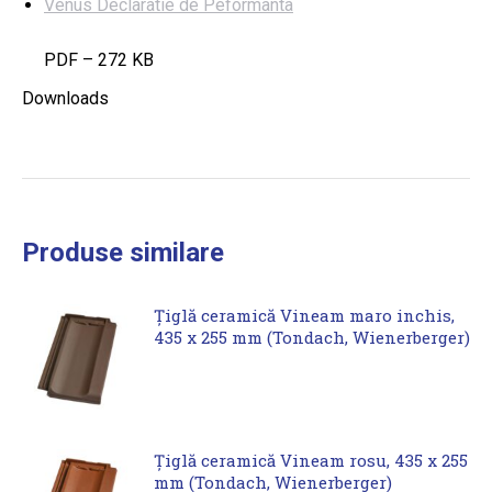
Venus Declaratie de Peformanta
PDF – 272 KB
Downloads
Produse similare
Țiglă ceramică Vineam maro inchis,
435 x 255 mm (Tondach, Wienerberger)
Țiglă ceramică Vineam rosu, 435 x 255
mm (Tondach, Wienerberger)