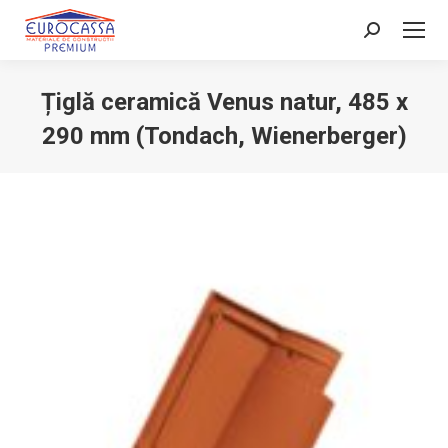
Search:
Țiglă ceramică Venus natur, 485 x
290 mm (Tondach, Wienerberger)
You are here: