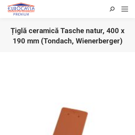
Search:
Țiglă ceramică Tasche natur, 400 x
190 mm (Tondach, Wienerberger)
You are here: