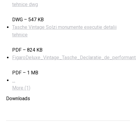
tehnice dwg
DWG – 547 KB
Tasche Vintage Solzi monumente executie detalii
tehnice
PDF – 824 KB
FigaroDeluxe_Vintage_Tasche_Declaratie_de_performant
PDF – 1 MB
…
More (1)
Downloads