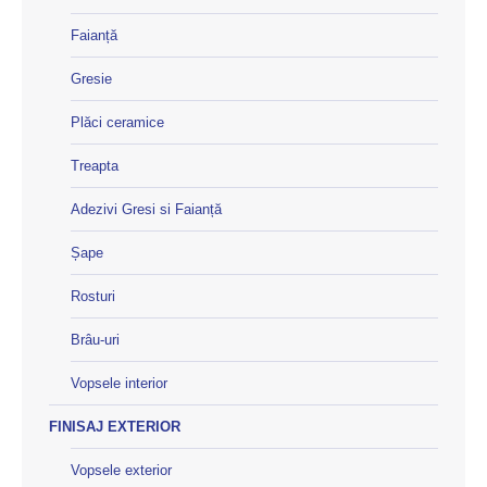
Faianță
Gresie
Plăci ceramice
Treapta
Adezivi Gresi si Faianță
Șape
Rosturi
Brâu-uri
Vopsele interior
FINISAJ EXTERIOR
Vopsele exterior