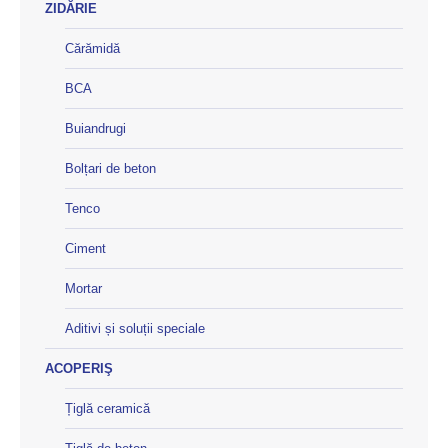
ZIDĂRIE
Cărămidă
BCA
Buiandrugi
Bolțari de beton
Tenco
Ciment
Mortar
Aditivi și soluții speciale
ACOPERIŞ
Țiglă ceramică