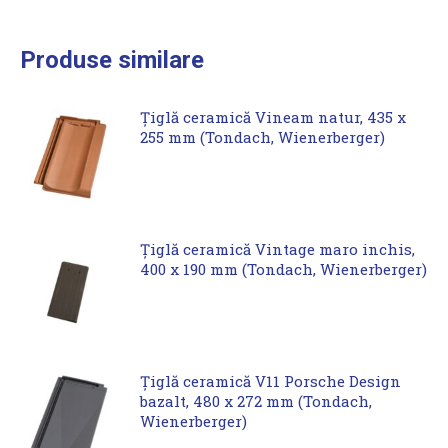
Produse similare
Țiglă ceramică Vineam natur, 435 x
255 mm (Tondach, Wienerberger)
Țiglă ceramică Vintage maro inchis,
400 x 190 mm (Tondach, Wienerberger)
Țiglă ceramică V11 Porsche Design
bazalt, 480 x 272 mm (Tondach,
Wienerberger)