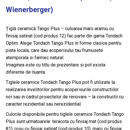
Wienerberger)
Țiglă ceramică Tango Plus – culoarea maro aramiu cu
finisaj satinat (cod produs 12) fac parte din gama Tondach
Optim. Alege Tondach Tango Plus in forme clasice pentru
piata locala, care dau acoperisului tau frumusete
atemporala si farmec natural.
Imaginea este cu titlu de prezentare si pot exista
diferente de nuanta.
Tiglele ceramice Tondach Tango Plus pot fi utilizate la
realizarea invelitorilor pentru acoperisurile constructiilor
noi sau in cadrul proiectelor de renovare – la constructii cu
caracter rezidential sau nerezidential.
Culorile disponibile pentru tiglele ceramice Tondach Tango
Plus sunt urmatoarele: teracota cu finisaj mat (cod produs
81); rosu cu finisaj satinat (cod produs 10); maro cu finisaj