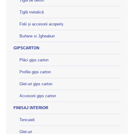
Țiglă de beton
Țiglă metalică
Folii și accesorii acoperiș
Burlane si Jgheaburi
GIPSCARTON
Plăci gips carton
Profile gips carton
Glet-uri gips carton
Accesorii gips carton
FINISAJ INTERIOR
Tencuieli
Glet-uri