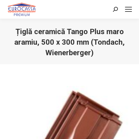
Search:
Țiglă ceramică Tango Plus maro
aramiu, 500 x 300 mm (Tondach,
Wienerberger)
You are here: