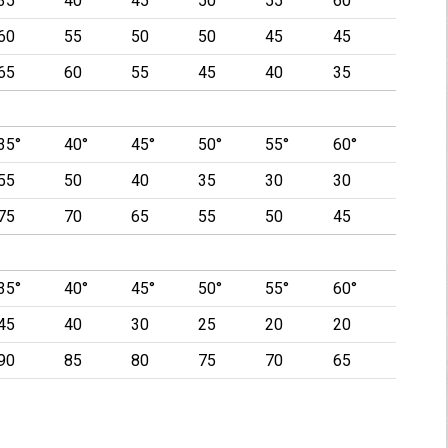
35°
40°
45°
50°
55°
60°
60
55
50
50
45
45
65
60
55
45
40
35
35°
40°
45°
50°
55°
60°
55
50
40
35
30
30
75
70
65
55
50
45
35°
40°
45°
50°
55°
60°
45
40
30
25
20
20
90
85
80
75
70
65