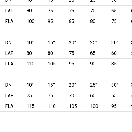
DN
10°
15°
20°
25°
30°
LAF
80
75
75
70
65
FLA
100
95
85
80
75
DN
10°
15°
20°
25°
30°
LAF
80
80
75
65
60
FLA
110
105
95
90
85
DN
10°
15°
20°
25°
30°
LAF
75
75
70
60
55
FLA
115
110
105
100
95