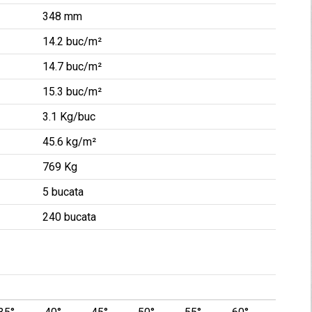
348 mm
14.2 buc/m²
14.7 buc/m²
15.3 buc/m²
3.1 Kg/buc
45.6 kg/m²
769 Kg
5 bucata
240 bucata