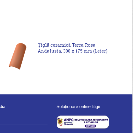
Țiglă ceramică Terra Rosa
Andalusia, 300 x 175 mm (Leier)
dia
Soluționare online litigii