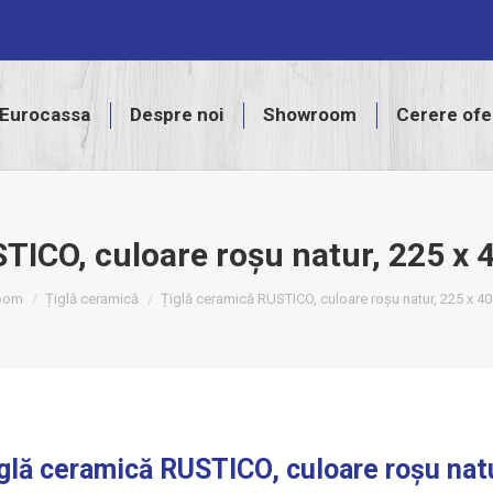
assa
Despre noi
Showroom
Cerere ofertă
Eurocassa
Despre noi
Showroom
Cerere ofe
STICO, culoare roșu natur, 225 
oom
Țiglă ceramică
Țiglă ceramică RUSTICO, culoare roșu natur, 225 x
glă ceramică RUSTICO, culoare roșu na