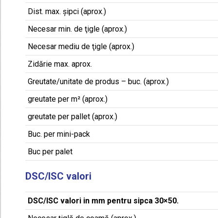
Dist. max. șipci (aprox.)
Necesar min. de ţigle (aprox.)
Necesar mediu de ţigle (aprox.)
Zidărie max. aprox.
Greutate/unitate de produs – buc. (aprox.)
greutate per m² (aprox.)
greutate per pallet (aprox.)
Buc. per mini-pack
Buc per palet
DSC/ISC valori
DSC/ISC valori in mm pentru sipca 30×50.