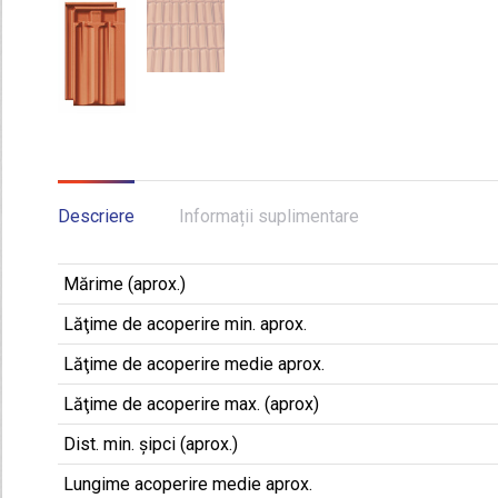
Descriere
Informații suplimentare
Mărime (aprox.)
Lăţime de acoperire min. aprox.
Lăţime de acoperire medie aprox.
Lăţime de acoperire max. (aprox)
Dist. min. șipci (aprox.)
Lungime acoperire medie aprox.