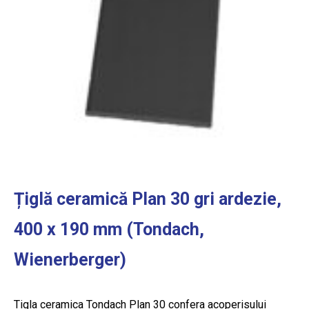
Țiglă ceramică Plan 30 gri ardezie,
400 x 190 mm (Tondach,
Wienerberger)
Tigla ceramica Tondach Plan 30 confera acoperisului