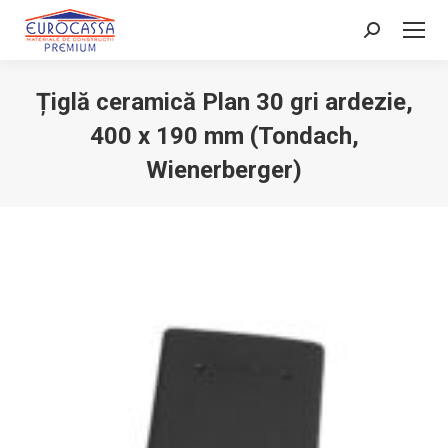
Search:
Țiglă ceramică Plan 30 gri ardezie,
400 x 190 mm (Tondach,
Wienerberger)
You are here: