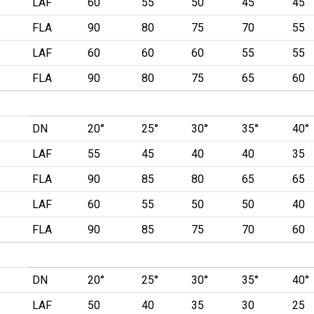
LAF
60
55
50
45
45
FLA
90
80
75
70
55
LAF
60
60
60
55
55
FLA
90
80
75
65
60
DN
20°
25°
30°
35°
40°
LAF
55
45
40
40
35
FLA
90
85
80
65
65
LAF
60
55
50
50
40
FLA
90
85
75
70
60
DN
20°
25°
30°
35°
40°
LAF
50
40
35
30
25