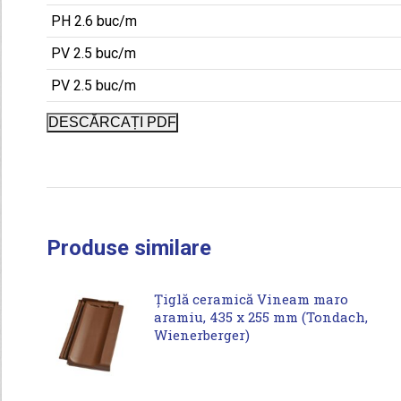
PH 2.6 buc/m
PV 2.5 buc/m
PV 2.5 buc/m
DESCĂRCAȚI PDF
Produse similare
Țiglă ceramică Vineam maro
aramiu, 435 x 255 mm (Tondach,
Wienerberger)