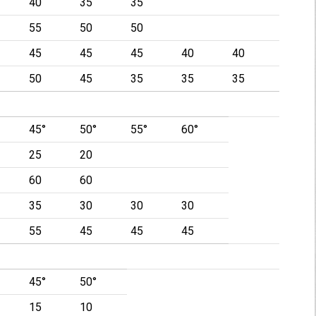
40
35
35
55
50
50
45
45
45
40
40
50
45
35
35
35
45°
50°
55°
60°
25
20
60
60
35
30
30
30
55
45
45
45
45°
50°
15
10