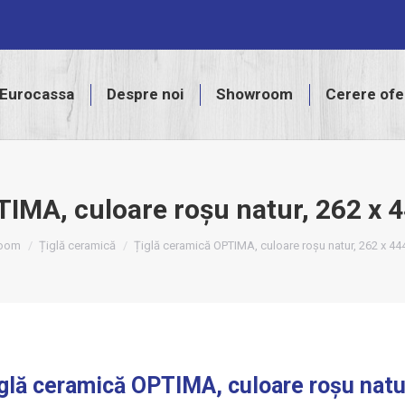
assa
Despre noi
Showroom
Cerere ofertă
Eurocassa
Despre noi
Showroom
Cerere ofe
TIMA, culoare roșu natur, 262 
oom
Țiglă ceramică
Țiglă ceramică OPTIMA, culoare roșu natur, 262 x 
glă ceramică OPTIMA, culoare roșu nat