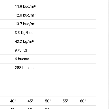
11.9 buc/m²
12.8 buc/m²
13.7 buc/m²
3.3 Kg/buc
42.2 kg/m²
975 Kg
6 bucata
288 bucata
40°
45°
50°
55°
60°