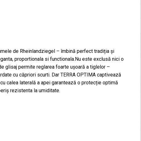
umele de Rheinlandziegel – îmbină perfect tradiția și
ganta, proportionala si functionala.Nu este exclusă nici o
de glisaj permite reglarea foarte ușoară a tiglelor –
sardate cu căpriori scurti. Dar TERRA OPTIMA captivează
e cu calea laterală a apei garantează o protecție optimă
eriș rezistenta la umiditate.