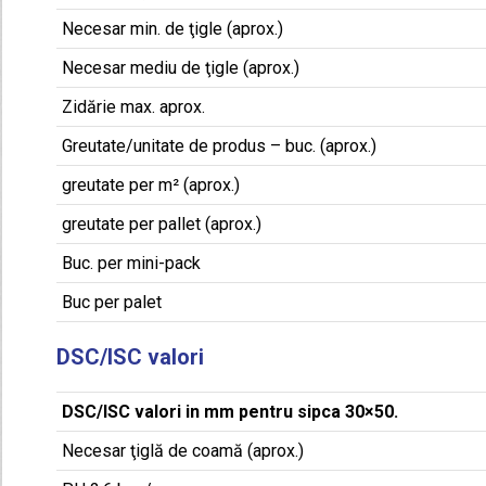
Necesar min. de ţigle (aprox.)
Necesar mediu de ţigle (aprox.)
Zidărie max. aprox.
Greutate/unitate de produs – buc. (aprox.)
greutate per m² (aprox.)
greutate per pallet (aprox.)
Buc. per mini-pack
Buc per palet
DSC/ISC valori
DSC/ISC valori in mm pentru sipca 30×50.
Necesar ţiglă de coamă (aprox.)