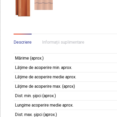
Descriere
Informații suplimentare
Mărime (aprox.)
Lăţime de acoperire min. aprox.
Lăţime de acoperire medie aprox.
Lăţime de acoperire max. (aprox)
Dist. min. șipci (aprox.)
Lungime acoperire medie aprox.
Dist. max. șipci (aprox.)