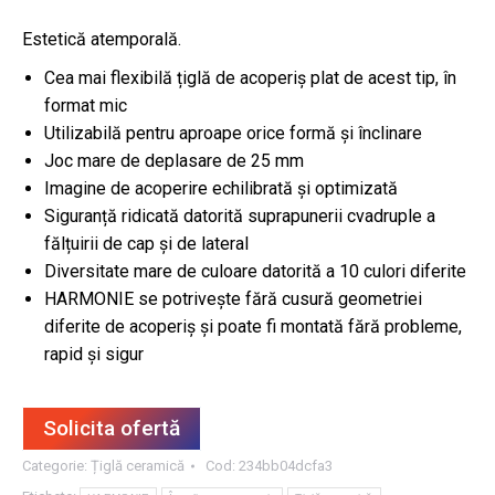
Estetică atemporală.
Cea mai flexibilă țiglă de acoperiș plat de acest tip, în
format mic
Utilizabilă pentru aproape orice formă și înclinare
Joc mare de deplasare de 25 mm
Imagine de acoperire echilibrată și optimizată
Siguranță ridicată datorită suprapunerii cvadruple a
fălțuirii de cap și de lateral
Diversitate mare de culoare datorită a 10 culori diferite
HARMONIE se potrivește fără cusură geometriei
diferite de acoperiș și poate fi montată fără probleme,
rapid și sigur
Solicita ofertă
Categorie:
Țiglă ceramică
Cod:
234bb04dcfa3