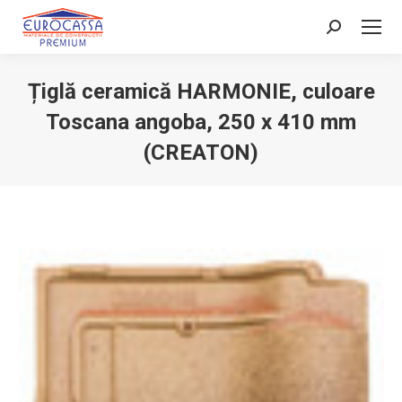
Search:
Țiglă ceramică HARMONIE, culoare
Toscana angoba, 250 x 410 mm
(CREATON)
You are here: