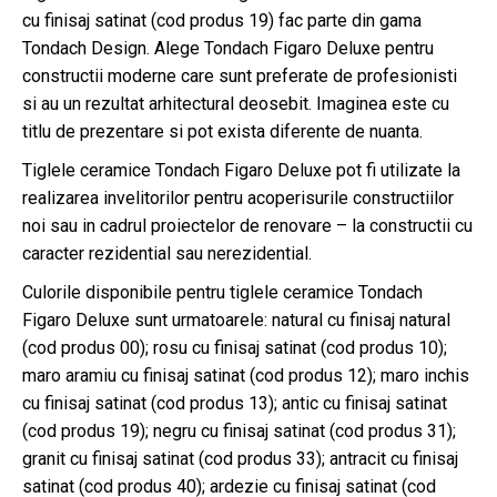
cu finisaj satinat (cod produs 19) fac parte din gama
Tondach Design. Alege Tondach Figaro Deluxe pentru
constructii moderne care sunt preferate de profesionisti
si au un rezultat arhitectural deosebit. Imaginea este cu
titlu de prezentare si pot exista diferente de nuanta.
Tiglele ceramice Tondach Figaro Deluxe pot fi utilizate la
realizarea invelitorilor pentru acoperisurile constructiilor
noi sau in cadrul proiectelor de renovare – la constructii cu
caracter rezidential sau nerezidential.
Culorile disponibile pentru tiglele ceramice Tondach
Figaro Deluxe sunt urmatoarele: natural cu finisaj natural
(cod produs 00); rosu cu finisaj satinat (cod produs 10);
maro aramiu cu finisaj satinat (cod produs 12); maro inchis
cu finisaj satinat (cod produs 13); antic cu finisaj satinat
(cod produs 19); negru cu finisaj satinat (cod produs 31);
granit cu finisaj satinat (cod produs 33); antracit cu finisaj
satinat (cod produs 40); ardezie cu finisaj satinat (cod