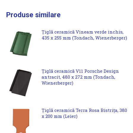
Produse similare
Țiglă ceramică Vineam verde inchis,
435 x 255 mm (Tondach, Wienerberger)
Țiglă ceramică V11 Porsche Design
antracit, 480 x 272 mm (Tondach,
Wienerberger)
Țiglă ceramică Terra Rosa Bistrița, 380
x 200 mm (Leier)