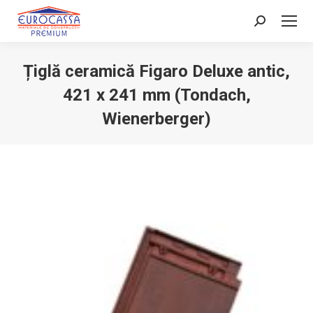
Search:
Țiglă ceramică Figaro Deluxe antic,
421 x 241 mm (Tondach,
Wienerberger)
You are here: