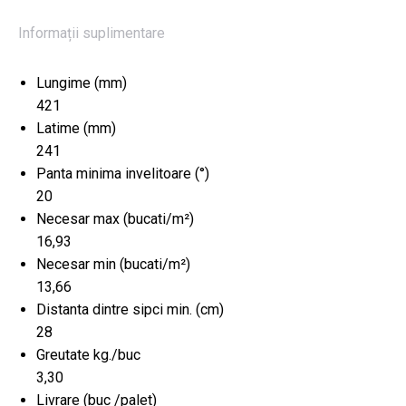
Informații suplimentare
Lungime (mm)
421
Latime (mm)
241
Panta minima invelitoare (°)
20
Necesar max (bucati/m²)
16,93
Necesar min (bucati/m²)
13,66
Distanta dintre sipci min. (cm)
28
Greutate kg./buc
3,30
Livrare (buc /palet)