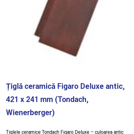
Țiglă ceramică Figaro Deluxe antic,
421 x 241 mm (Tondach,
Wienerberger)
Tiglele ceramice Tondach Figaro Deluxe – culoarea antic