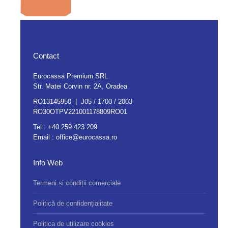
Contact
Eurocassa Premium SRL
Str. Matei Corvin nr. 2A, Oradea
RO13145950 | J05 / 1700 / 2003
RO30OTPV221001178809RO01
Tel :
+40 259 423 209
Email :
office@eurocassa.ro
Info Web
Termeni și condiții comerciale
Politică de confidențialitate
Politica de utilizare cookies