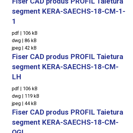
Fiser CAD produs PROFIL Taietura
segment KERA-SAECHS-18-CM-1-
1
pdf
|
106 kB
dwg
|
86 kB
jpeg
|
42 kB
Fiser CAD produs PROFIL Taietura
segment KERA-SAECHS-18-CM-
LH
pdf
|
106 kB
dwg
|
119 kB
jpeg
|
44 kB
Fiser CAD produs PROFIL Taietura
segment KERA-SAECHS-18-CM-
OGL