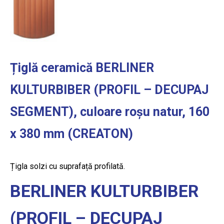
Țiglă ceramică BERLINER
KULTURBIBER (PROFIL – DECUPAJ
SEGMENT), culoare roșu natur, 160
x 380 mm (CREATON)
Țigla solzi cu suprafață profilată.
BERLINER KULTURBIBER
(PROFIL – DECUPAJ