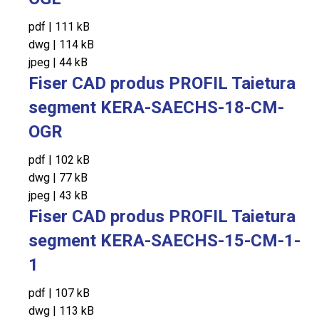
pdf
|
111 kB
dwg
|
114 kB
jpeg
|
44 kB
Fiser CAD produs PROFIL Taietura
segment KERA-SAECHS-18-CM-
OGR
pdf
|
102 kB
dwg
|
77 kB
jpeg
|
43 kB
Fiser CAD produs PROFIL Taietura
segment KERA-SAECHS-15-CM-1-
1
pdf
|
107 kB
dwg
|
113 kB