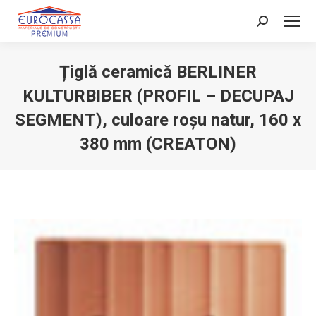
Search:
Țiglă ceramică BERLINER
KULTURBIBER (PROFIL – DECUPAJ
SEGMENT), culoare roșu natur, 160 x
380 mm (CREATON)
You are here: