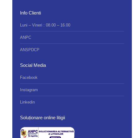
Info Clienti
Luni – Vineri : 08.00 – 16.00
ANPC
ANSPDCP
Social Media
Facebook
Instagram
Linkedin
Soluționare online litigii