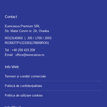
Contact
Eurocassa Premium SRL
Str. Matei Corvin nr. 2A, Oradea
RO13145950 | J05 / 1700 / 2003
RO30OTPV221001178809RO01
Tel :
+40 259 423 209
Email :
office@eurocassa.ro
Info Web
Termeni și condiții comerciale
Politică de confidențialitate
Politica de utilizare cookies