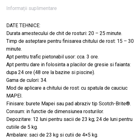
Informații suplimentare
DATE TEHNICE:
Durata amestecului de chit de rosturi: 20 – 25 minute.
Timp de asteptare pentru finisarea chitului de rost: 15 – 30
minute.
Apt pentru trafic pietonabil usor: cca. 3 ore.
Apt pentru dare in folosinta a placilor de gresie si faianta:
dupa 24 ore (48 ore la bazine si piscine).
Gama de culori: 34.
Mod de aplicare a chitului de rost: cu spatula de cauciuc
MAPEI.
Finisare: burete Mapei sau pad abraziv tip Scotch-Brite®.
Consum: in functie de dimensiunea rosturilor.
Depozitare: 12 luni pentru sacii de 23 kg; 24 de luni pentru
cutiile de 5 kg.
Ambalare: saci de 23 kg si cutii de 4×5 kg.