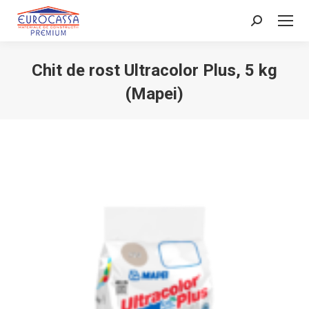
Search:
Chit de rost Ultracolor Plus, 5 kg
(Mapei)
You are here: