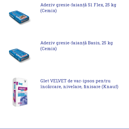
Adeziv gresie-faianță S1 Flex, 25 kg
(Cemix)
Adeziv gresie-faianță Basis, 25 kg
(Cemix)
Glet VELVET de var-ipsos pentru
încărcare, nivelare, finisare (Knauf)