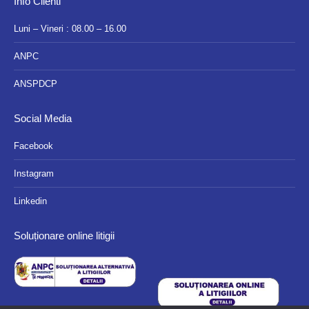
Info Clienti
Luni – Vineri : 08.00 – 16.00
ANPC
ANSPDCP
Social Media
Facebook
Instagram
Linkedin
Soluționare online litigii