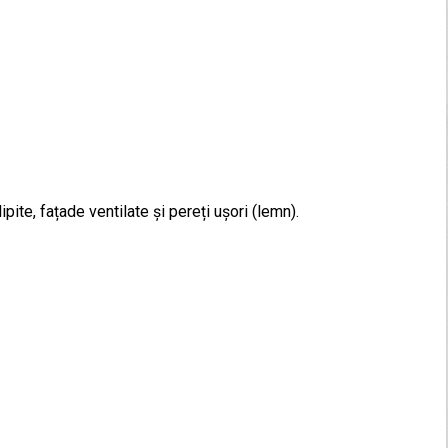
pite, fațade ventilate și pereți ușori (lemn).