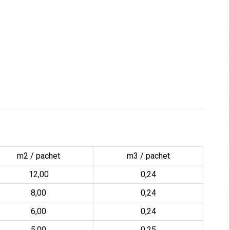
m2 / pachet
m3 / pachet
12,00
0,24
8,00
0,24
6,00
0,24
5,00
0,25