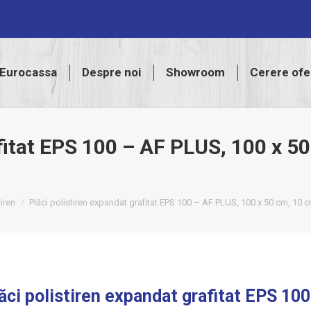
assa
Despre noi
Showroom
Cerere ofertă
Eurocassa
Despre noi
Showroom
Cerere ofe
afitat EPS 100 – AF PLUS, 100 x 5
tiren
Plăci polistiren expandat grafitat EPS 100 – AF PLUS, 100 x 50 cm, 10
ăci polistiren expandat grafitat EPS 10