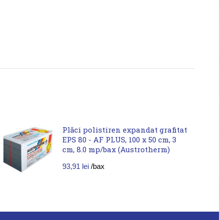
Plăci polistiren expandat grafitat
EPS 80 - AF PLUS, 100 x 50 cm, 3
cm, 8.0 mp/bax (Austrotherm)
93,91
lei
/bax