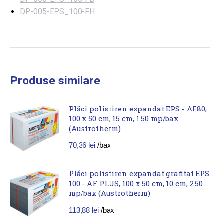
DP-005-EPS_100-FH
Produse similare
Plăci polistiren expandat EPS - AF80,
100 x 50 cm, 15 cm, 1.50 mp/bax
(Austrotherm)
70,36
lei
/bax
Plăci polistiren expandat grafitat EPS
100 - AF PLUS, 100 x 50 cm, 10 cm, 2.50
mp/bax (Austrotherm)
113,88
lei
/bax