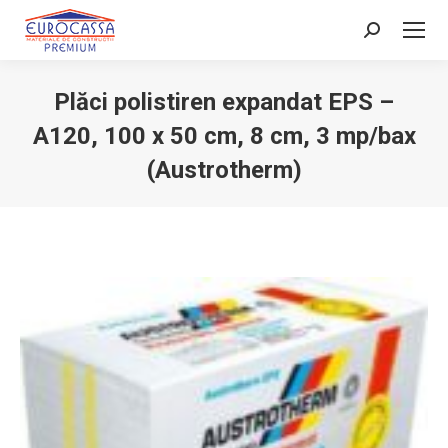
Search:
Plăci polistiren expandat EPS –
A120, 100 x 50 cm, 8 cm, 3 mp/bax
(Austrotherm)
You are here: