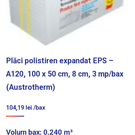
Plăci polistiren expandat EPS –
A120, 100 x 50 cm, 8 cm, 3 mp/bax
(Austrotherm)
104,19
lei
/bax
Volum bax: 0.240 m³