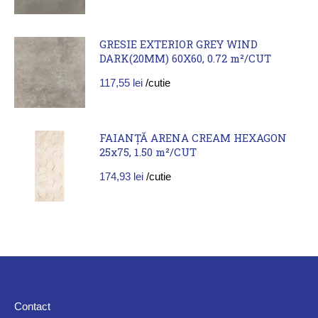
GRESIE EXTERIOR GREY WIND
DARK(20MM) 60X60, 0.72 m²/CUT
117,55
lei
/cutie
FAIANȚĂ ARENA CREAM HEXAGON
25x75, 1.50 m²/CUT
174,93
lei
/cutie
Contact