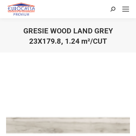
Search:
GRESIE WOOD LAND GREY
23X179.8, 1.24 m²/CUT
You are here: