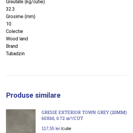
Greutate (kg/cutie)
32.3
Grosime (mm)
10
Colectie
Wood land
Brand
Tubadzin
Produse similare
GRESIE EXTERIOR TOWN GREY (20MM)
60X60, 0.72 m²/CUT
117,55
lei
/cutie