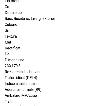
Tip produs
Gresie
Destinatie
Baie, Bucatarie, Living, Exterior
Culoare
Gri
Textura
Mat
Rectificat
Da
Dimensiune
23X179.8
Rezistenta la abraziune
Trafic ridicat (PEI 4)
Indice antialunecare
Aderenta normala (R9)
Ambalare MP/cutie
1.24