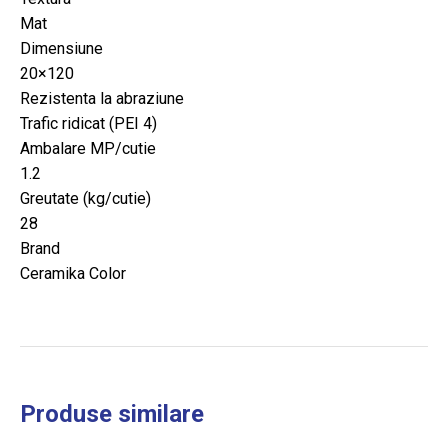
Mat
Dimensiune
20×120
Rezistenta la abraziune
Trafic ridicat (PEI 4)
Ambalare MP/cutie
1.2
Greutate (kg/cutie)
28
Brand
Ceramika Color
Produse similare