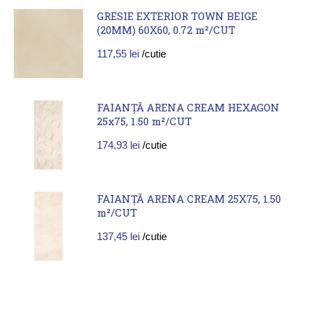
GRESIE EXTERIOR TOWN BEIGE
(20MM) 60X60, 0.72 m²/CUT
117,55
lei
/cutie
FAIANȚĂ ARENA CREAM HEXAGON
25x75, 1.50 m²/CUT
174,93
lei
/cutie
FAIANȚĂ ARENA CREAM 25X75, 1.50
m²/CUT
137,45
lei
/cutie