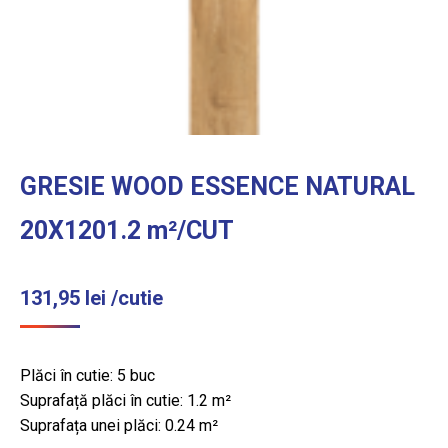
GRESIE WOOD ESSENCE NATURAL
20X1201.2 m²/CUT
131,95
lei
/cutie
Plăci în cutie: 5 buc
Suprafață plăci în cutie: 1.2 m²
Suprafața unei plăci: 0.24 m²