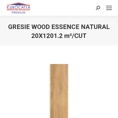
Search:
GRESIE WOOD ESSENCE NATURAL
20X1201.2 m²/CUT
You are here: