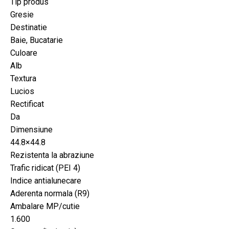
Tip produs
Gresie
Destinatie
Baie, Bucatarie
Culoare
Alb
Textura
Lucios
Rectificat
Da
Dimensiune
44.8×44.8
Rezistenta la abraziune
Trafic ridicat (PEI 4)
Indice antialunecare
Aderenta normala (R9)
Ambalare MP/cutie
1.600