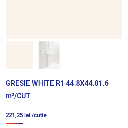
GRESIE WHITE R1 44.8X44.81.6
m²/CUT
221,25
lei
/cutie