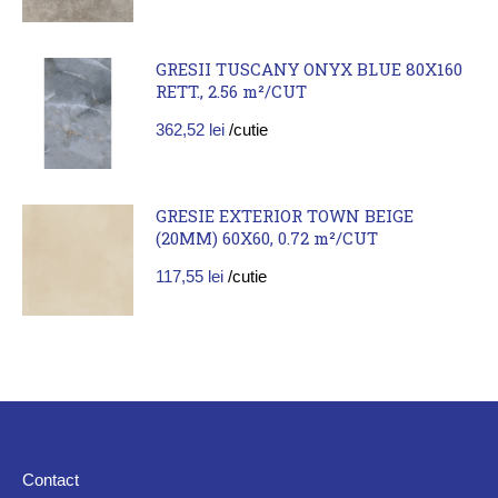
GRESII TUSCANY ONYX BLUE 80X160
RETT., 2.56 m²/CUT
362,52
lei
/cutie
GRESIE EXTERIOR TOWN BEIGE
(20MM) 60X60, 0.72 m²/CUT
117,55
lei
/cutie
Contact