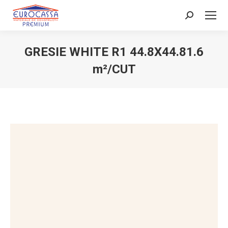
Search:
GRESIE WHITE R1 44.8X44.81.6
m²/CUT
You are here: