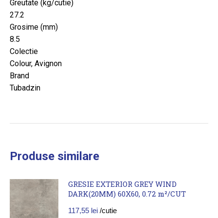
Greutate (kg/cutie)
27.2
Grosime (mm)
8.5
Colectie
Colour, Avignon
Brand
Tubadzin
Produse similare
GRESIE EXTERIOR GREY WIND
DARK(20MM) 60X60, 0.72 m²/CUT
117,55
lei
/cutie