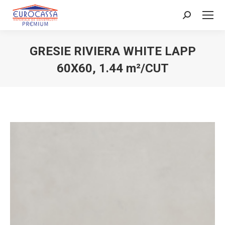
Search:
GRESIE RIVIERA WHITE LAPP
60X60, 1.44 m²/CUT
You are here: