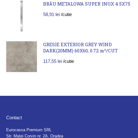
BRÂU METALOWA SUPER INOX 4.5X75
58,91
lei
/cutie
GRESIE EXTERIOR GREY WIND
DARK(20MM) 60X60, 0.72 m²/CUT
117,55
lei
/cutie
Contact
Eurocassa Premium SRL
Str. Matei Corvin nr. 2A, Oradea