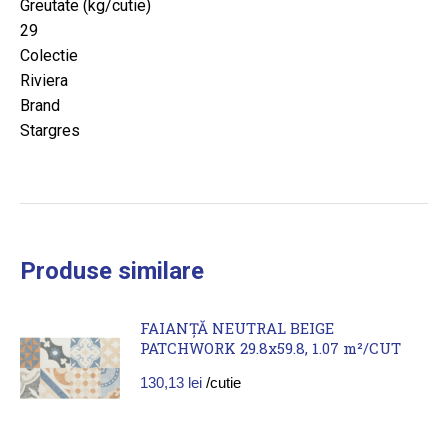
Greutate (kg/cutie)
29
Colectie
Riviera
Brand
Stargres
Produse similare
FAIANȚĂ NEUTRAL BEIGE
PATCHWORK 29.8x59.8, 1.07 m²/CUT
130,13
lei
/cutie