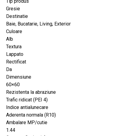
Tip produs
Gresie
Destinatie
Baie, Bucatarie, Living, Exterior
Culoare
Alb
Textura
Lappato
Rectificat
Da
Dimensiune
60×60
Rezistenta la abraziune
Trafic ridicat (PEI 4)
Indice antialunecare
Aderenta normala (R10)
Ambalare MP/cutie
1.44