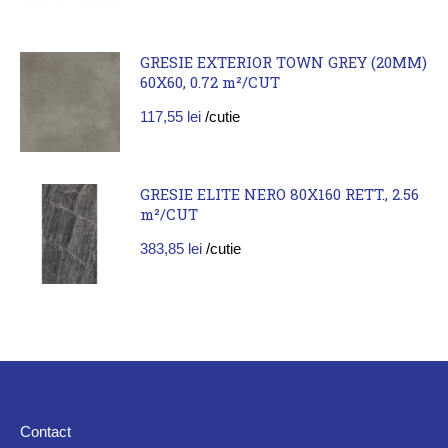
GRESIE EXTERIOR TOWN GREY (20MM)
60X60, 0.72 m²/CUT
117,55
lei
/cutie
GRESIE ELITE NERO 80X160 RETT., 2.56
m²/CUT
383,85
lei
/cutie
Contact