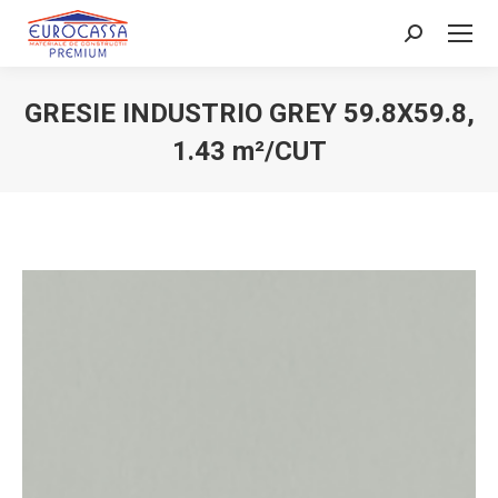
Search:
GRESIE INDUSTRIO GREY 59.8X59.8,
1.43 m²/CUT
You are here: