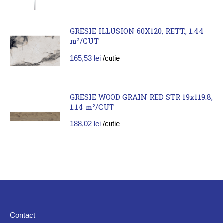
GRESIE ILLUSION 60X120, RETT., 1.44
m²/CUT
165,53
lei
/cutie
GRESIE WOOD GRAIN RED STR 19x119.8,
1.14 m²/CUT
188,02
lei
/cutie
Contact