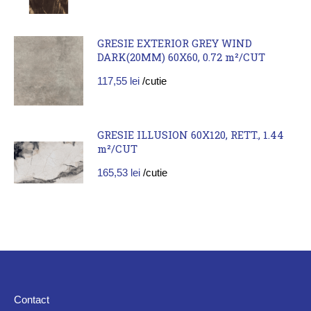
GRESIE EXTERIOR GREY WIND
DARK(20MM) 60X60, 0.72 m²/CUT
117,55
lei
/cutie
GRESIE ILLUSION 60X120, RETT., 1.44
m²/CUT
165,53
lei
/cutie
Contact