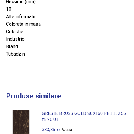
Grosime (mm)
10
Alte informatii
Colorata in masa
Colectie
Industrio
Brand
Tubadzin
Produse similare
GRESIE BROSS GOLD 80X160 RETT., 2.56
m²/CUT
383,85
lei
/cutie