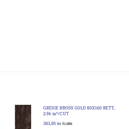
GRESIE BROSS GOLD 80X160 RETT.,
2.56 m²/CUT
383,85
lei
/cutie