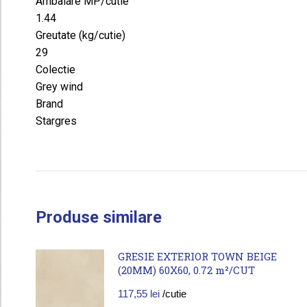
Ambalare MP/cutie
1.44
Greutate (kg/cutie)
29
Colectie
Grey wind
Brand
Stargres
Produse similare
GRESIE EXTERIOR TOWN BEIGE
(20MM) 60X60, 0.72 m²/CUT
117,55
lei
/cutie