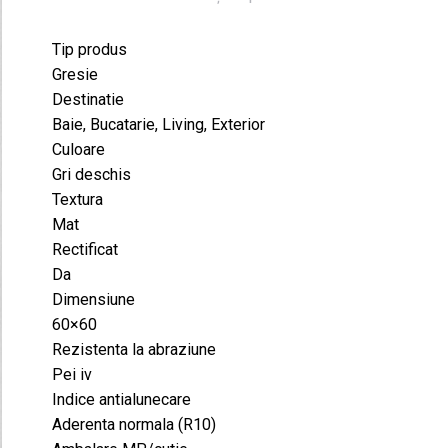
m²
Tip produs
Gresie
Destinatie
Baie, Bucatarie, Living, Exterior
Culoare
Gri deschis
Textura
Mat
Rectificat
Da
Dimensiune
60×60
Rezistenta la abraziune
Pei iv
Indice antialunecare
Aderenta normala (R10)