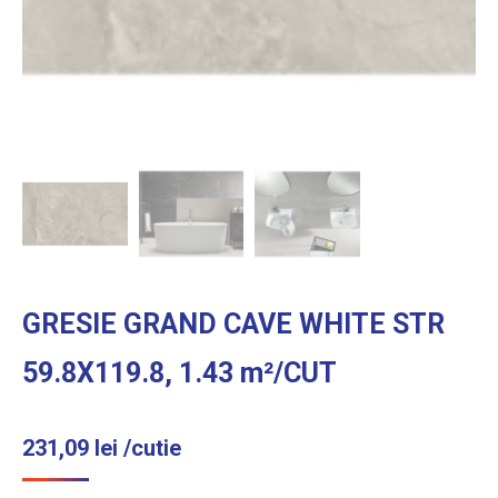
GRESIE GRAND CAVE WHITE STR
59.8X119.8, 1.43 m²/CUT
231,09
lei
/cutie