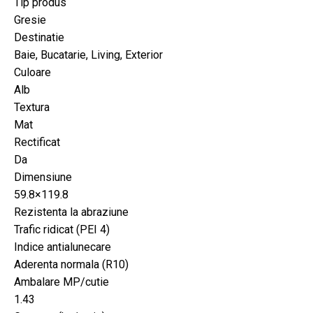
Tip produs
Gresie
Destinatie
Baie, Bucatarie, Living, Exterior
Culoare
Alb
Textura
Mat
Rectificat
Da
Dimensiune
59.8×119.8
Rezistenta la abraziune
Trafic ridicat (PEI 4)
Indice antialunecare
Aderenta normala (R10)
Ambalare MP/cutie
1.43