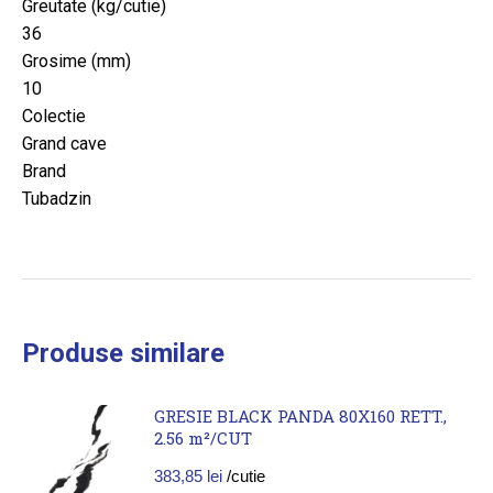
Greutate (kg/cutie)
36
Grosime (mm)
10
Colectie
Grand cave
Brand
Tubadzin
Produse similare
GRESIE BLACK PANDA 80X160 RETT.,
2.56 m²/CUT
383,85
lei
/cutie