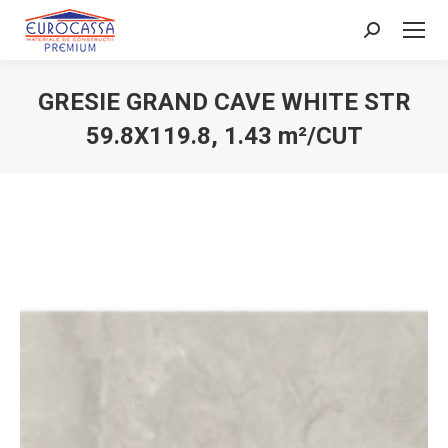
Search:
GRESIE GRAND CAVE WHITE STR
59.8X119.8, 1.43 m²/CUT
You are here: