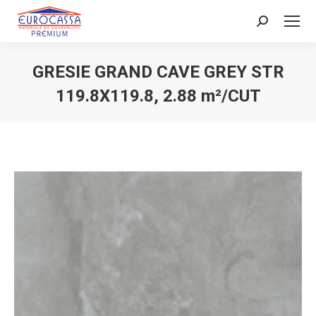
Search:
GRESIE GRAND CAVE GREY STR
119.8X119.8, 2.88 m²/CUT
You are here: