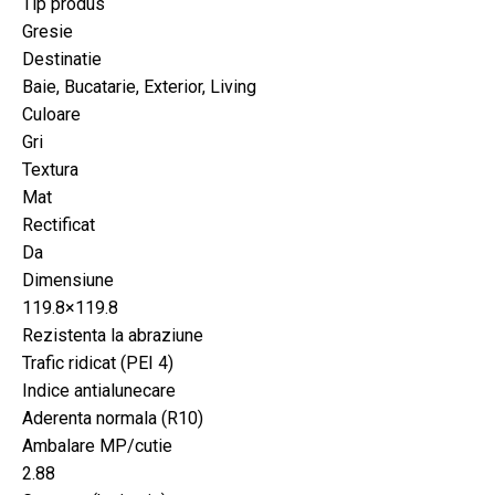
Tip produs
Gresie
Destinatie
Baie, Bucatarie, Exterior, Living
Culoare
Gri
Textura
Mat
Rectificat
Da
Dimensiune
119.8×119.8
Rezistenta la abraziune
Trafic ridicat (PEI 4)
Indice antialunecare
Aderenta normala (R10)
Ambalare MP/cutie
2.88