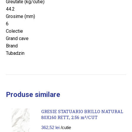
Greutate (kg/cutie)
44.2
Grosime (mm)
6
Colectie
Grand cave
Brand
Tubadzin
Produse similare
GRESIE STATUARIO BRILLO NATURAL
80X160 RETT., 2.56 m²/CUT
362,52
lei
/cutie