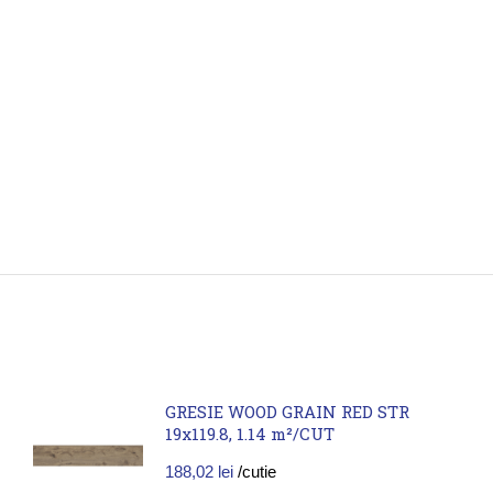
GRESIE WOOD GRAIN RED STR
19x119.8, 1.14 m²/CUT
188,02
lei
/cutie