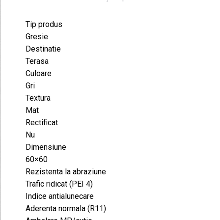
m²
Tip produs
Gresie
Destinatie
Terasa
Culoare
Gri
Textura
Mat
Rectificat
Nu
Dimensiune
60×60
Rezistenta la abraziune
Trafic ridicat (PEI 4)
Indice antialunecare
Aderenta normala (R11)