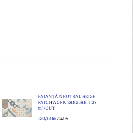
FAIANȚĂ NEUTRAL BEIGE
PATCHWORK 29.8x59.8, 1.07
m²/CUT
130,13
lei
/cutie