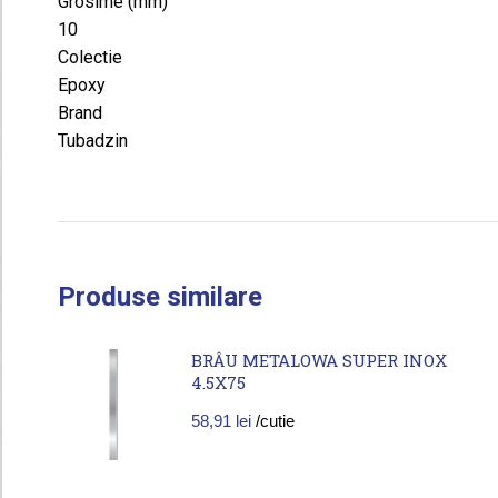
Grosime (mm)
10
Colectie
Epoxy
Brand
Tubadzin
Produse similare
BRÂU METALOWA SUPER INOX
4.5X75
58,91
lei
/cutie