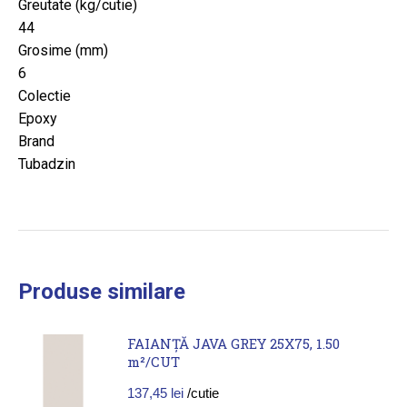
Greutate (kg/cutie)
44
Grosime (mm)
6
Colectie
Epoxy
Brand
Tubadzin
Produse similare
FAIANȚĂ JAVA GREY 25X75, 1.50
m²/CUT
137,45
lei
/cutie