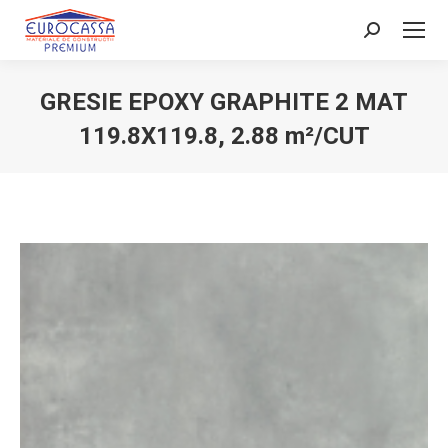
Search:
GRESIE EPOXY GRAPHITE 2 MAT
119.8X119.8, 2.88 m²/CUT
You are here: