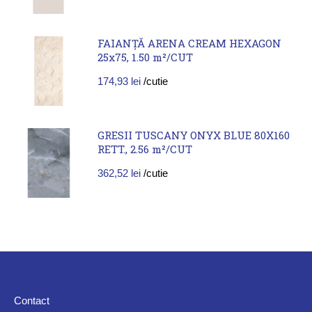
FAIANȚĂ ARENA CREAM HEXAGON
25x75, 1.50 m²/CUT
174,93
lei
/cutie
GRESII TUSCANY ONYX BLUE 80X160
RETT., 2.56 m²/CUT
362,52
lei
/cutie
Contact