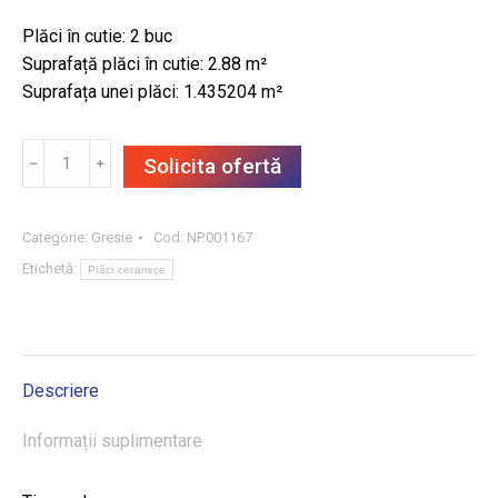
Plăci în cutie: 2 buc
Suprafață plăci în cutie: 2.88 m²
Suprafața unei plăci: 1.435204 m²
Cantitate
﹣
﹢
Solicita ofertă
GRESIE
EPOXY
GRAPHITE
Categorie:
Gresie
Cod:
NP.001167
2
Etichetă:
Plăci ceramice
MAT
119.8X119.8,
2.88
m²/CUT
Descriere
Informații suplimentare