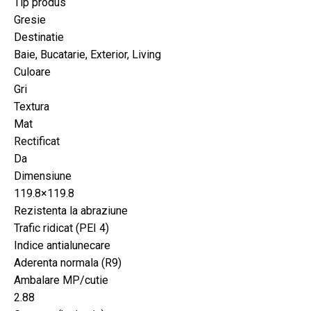
Tip produs
Gresie
Destinatie
Baie, Bucatarie, Exterior, Living
Culoare
Gri
Textura
Mat
Rectificat
Da
Dimensiune
119.8×119.8
Rezistenta la abraziune
Trafic ridicat (PEI 4)
Indice antialunecare
Aderenta normala (R9)
Ambalare MP/cutie
2.88