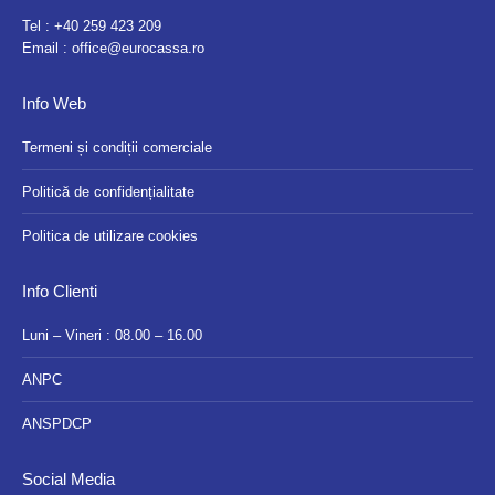
Tel :
+40 259 423 209
Email :
office@eurocassa.ro
Info Web
Termeni și condiții comerciale
Politică de confidențialitate
Politica de utilizare cookies
Info Clienti
Luni – Vineri : 08.00 – 16.00
ANPC
ANSPDCP
Social Media