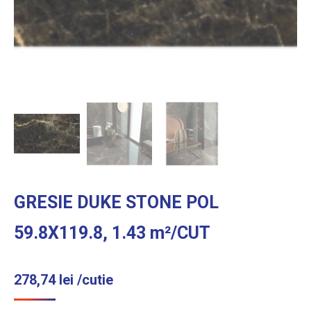
GRESIE DUKE STONE POL
59.8X119.8, 1.43 m²/CUT
278,74
lei
/cutie