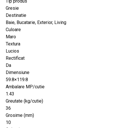
Tip produs
Gresie
Destinatie
Baie, Bucatarie, Exterior, Living
Culoare
Maro
Textura
Lucios
Rectificat
Da
Dimensiune
59.8×119.8
Ambalare MP/cutie
1.43
Greutate (kg/cutie)
36
Grosime (mm)
10