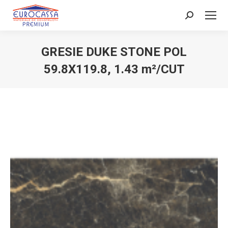
Search:
GRESIE DUKE STONE POL
59.8X119.8, 1.43 m²/CUT
You are here: