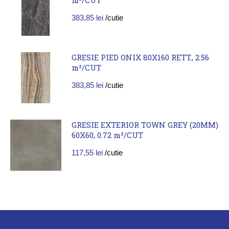
383,85
lei
/cutie
GRESIE PIED ONIX 80X160 RETT., 2.56
m²/CUT
383,85
lei
/cutie
GRESIE EXTERIOR TOWN GREY (20MM)
60X60, 0.72 m²/CUT
117,55
lei
/cutie