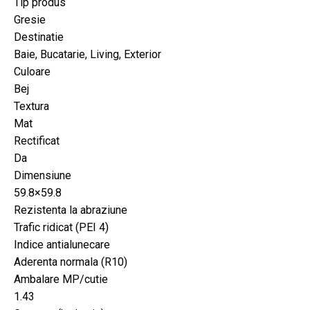
Tip produs
Gresie
Destinatie
Baie, Bucatarie, Living, Exterior
Culoare
Bej
Textura
Mat
Rectificat
Da
Dimensiune
59.8×59.8
Rezistenta la abraziune
Trafic ridicat (PEI 4)
Indice antialunecare
Aderenta normala (R10)
Ambalare MP/cutie
1.43