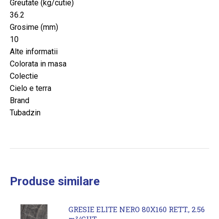
Greutate (kg/cutie)
36.2
Grosime (mm)
10
Alte informatii
Colorata in masa
Colectie
Cielo e terra
Brand
Tubadzin
Produse similare
GRESIE ELITE NERO 80X160 RETT., 2.56
m²/CUT