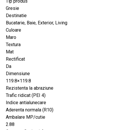
Tip produs
Gresie
Destinatie
Bucatarie, Baie, Exterior, Living
Culoare
Maro
Textura
Mat
Rectificat
Da
Dimensiune
119.8×119.8
Rezistenta la abraziune
Trafic ridicat (PEI 4)
Indice antialunecare
Aderenta normala (R10)
Ambalare MP/cutie
2.88