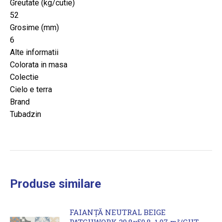
Greutate (kg/cutie)
52
Grosime (mm)
6
Alte informatii
Colorata in masa
Colectie
Cielo e terra
Brand
Tubadzin
Produse similare
FAIANȚĂ NEUTRAL BEIGE
PATCHWORK 29.8x59.8, 1.07 m²/CUT