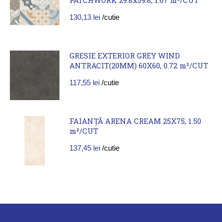
130,13
lei
/cutie
GRESIE EXTERIOR GREY WIND
ANTRACIT(20MM) 60X60, 0.72 m²/CUT
117,55
lei
/cutie
FAIANȚĂ ARENA CREAM 25X75, 1.50
m²/CUT
137,45
lei
/cutie