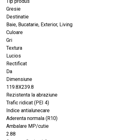
Tip produs
Gresie
Destinatie
Baie, Bucatarie, Exterior, Living
Culoare
Gri
Textura
Lucios
Rectificat
Da
Dimensiune
119.8X239.8
Rezistenta la abraziune
Trafic ridicat (PEI 4)
Indice antialunecare
Aderenta normala (R10)
Ambalare MP/cutie
2.88