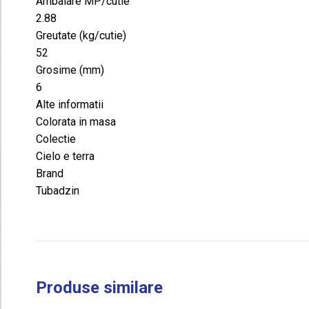
Ambalare MP/cutie
2.88
Greutate (kg/cutie)
52
Grosime (mm)
6
Alte informatii
Colorata in masa
Colectie
Cielo e terra
Brand
Tubadzin
Produse similare