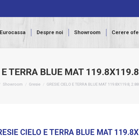
assa
Despre noi
Showroom
Cerere ofertă
Eurocassa
Despre noi
Showroom
Cerere ofe
 E TERRA BLUE MAT 119.8X119.8
e here:
Showroom
Gresie
GRESIE CIELO E TERRA BLUE MAT 119.8X119.8, 2.8
ESIE CIELO E TERRA BLUE MAT 119.8X1