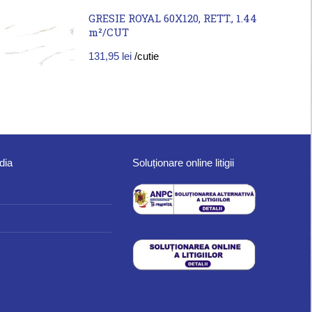
GRESIE ROYAL 60X120, RETT., 1.44
m²/CUT
131,95
lei
/cutie
dia
Soluționare online litigii