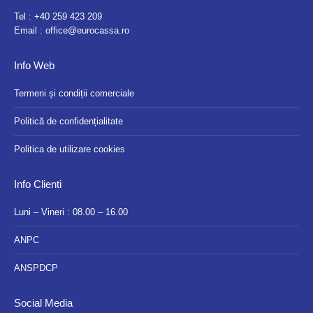
Tel :
+40 259 423 209
Email :
office@eurocassa.ro
Info Web
Termeni și condiții comerciale
Politică de confidențialitate
Politica de utilizare cookies
Info Clienti
Luni – Vineri : 08.00 – 16.00
ANPC
ANSPDCP
Social Media