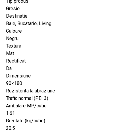
Tip produs
Gresie
Destinatie
Baie, Bucatarie, Living
Culoare
Negru
Textura
Mat
Rectificat
Da
Dimensiune
90×180
Rezistenta la abraziune
Trafic normal (PEI 3)
Ambalare MP/cutie
1.61
Greutate (kg/cutie)
20.5