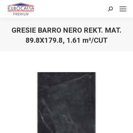
Search:
GRESIE BARRO NERO REKT. MAT.
89.8X179.8, 1.61 m²/CUT
You are here: