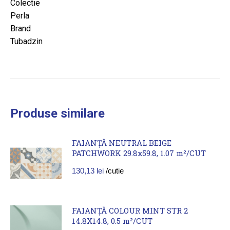
Colectie
Perla
Brand
Tubadzin
Produse similare
FAIANȚĂ NEUTRAL BEIGE
PATCHWORK 29.8x59.8, 1.07 m²/CUT
130,13
lei
/cutie
FAIANȚĂ COLOUR MINT STR 2
14.8X14.8, 0.5 m²/CUT