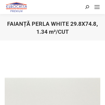
Search:
FAIANȚĂ PERLA WHITE 29.8X74.8,
1.34 m²/CUT
You are here: