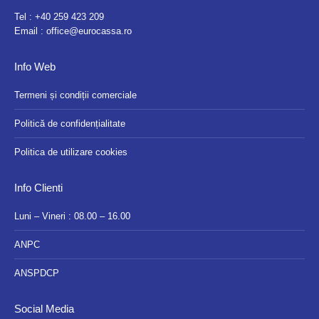
Tel :
+40 259 423 209
Email :
office@eurocassa.ro
Info Web
Termeni și condiții comerciale
Politică de confidențialitate
Politica de utilizare cookies
Info Clienti
Luni – Vineri : 08.00 – 16.00
ANPC
ANSPDCP
Social Media