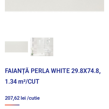
FAIANȚĂ PERLA WHITE 29.8X74.8,
1.34 m²/CUT
207,62
lei
/cutie