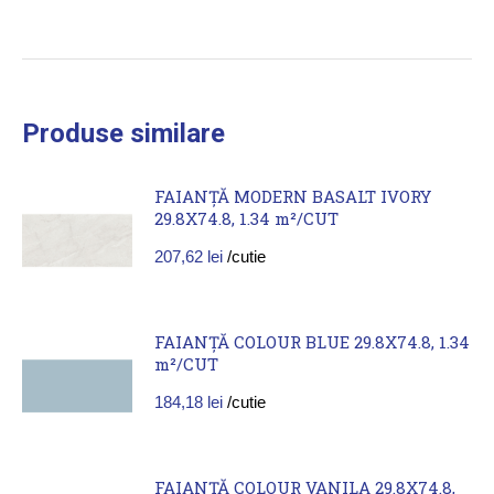
Produse similare
FAIANȚĂ MODERN BASALT IVORY
29.8X74.8, 1.34 m²/CUT
207,62
lei
/cutie
FAIANȚĂ COLOUR BLUE 29.8X74.8, 1.34
m²/CUT
184,18
lei
/cutie
FAIANȚĂ COLOUR VANILA 29.8X74.8,