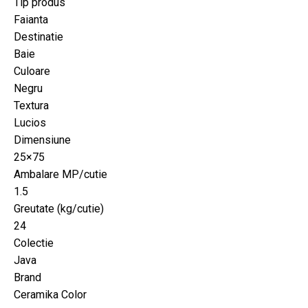
Tip produs
Faianta
Destinatie
Baie
Culoare
Negru
Textura
Lucios
Dimensiune
25×75
Ambalare MP/cutie
1.5
Greutate (kg/cutie)
24
Colectie
Java
Brand
Ceramika Color