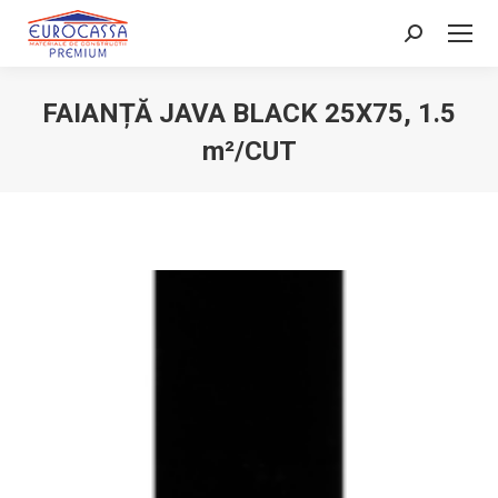
Search:
FAIANȚĂ JAVA BLACK 25X75, 1.5
m²/CUT
You are here: