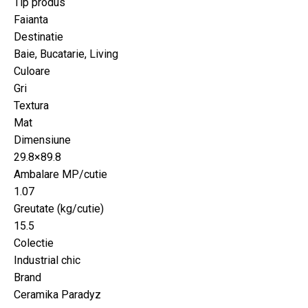
Tip produs
Faianta
Destinatie
Baie, Bucatarie, Living
Culoare
Gri
Textura
Mat
Dimensiune
29.8×89.8
Ambalare MP/cutie
1.07
Greutate (kg/cutie)
15.5
Colectie
Industrial chic
Brand
Ceramika Paradyz