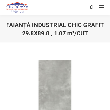
Search:
FAIANȚĂ INDUSTRIAL CHIC GRAFIT
29.8X89.8 , 1.07 m²/CUT
You are here: