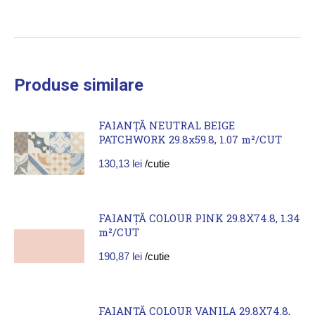
Produse similare
FAIANȚĂ NEUTRAL BEIGE
PATCHWORK 29.8x59.8, 1.07 m²/CUT
130,13
lei
/cutie
FAIANȚĂ COLOUR PINK 29.8X74.8, 1.34
m²/CUT
190,87
lei
/cutie
FAIANȚĂ COLOUR VANILA 29.8X74.8,